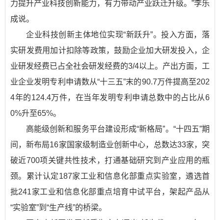
力提升产业科技创新能力，有力带动产业跃迁升级。”李乐
成说。
企业科技创新主体地位实现“新跃升”。投入方面，落
实研发费用加计扣除等政策，鼓励企业加大研发投入，企
业研发经费已占全社会研发经费的3/4以上。产出方面，工
业企业发明专利申请数从“十三五”末的90.7万件提高至202
4年的124.4万件，在当年发明专利申请总数中的占比从6
0%升至65%。
高能级创新和服务平台建设形成“新格局”。“十四五”期
间，新布局16家国家级制造业创新中心，总数达33家，突
破近700项关键共性技术，打通基础研究到产业应用的瓶
颈。累计认定187家工业和信息化部重点实验室，遴选首
批241家工业和信息化部重点培育中试平台，架起产品从
“实验室”到“生产线”的桥梁。