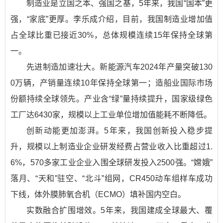
制造业是立国之本、强国之基，5年来，我国“国本”更
强，“家底”更厚。李乐成介绍，目前，我国制造业增加值
占全球比重已接近30%，总体规模连续15年保持全球第
一。
先进制造加速壮大。新能源汽车2024年产量突破130
0万辆，产销量连续10年保持全球第一；造船业国际市场
份额持续全球领先。产业含“绿”量持续提升，国家级绿色
工厂达6430家，规模以上工业单位增加值能耗不断降低。
创新动能更加澎湃。5年来，我国创新投入稳步提
升，规模以上制造业企业研发经费占营业收入比重超过1.
6%，570多家工业企业入围全球研发投入2500强。“嫦娥”
落月、“天和”驻空、“北斗”组网，CR450动车组样车成功
下线，体外膜肺氧合机（ECMO）填补国内空白。
实数融合扩围增效。5年来，我国建成全球最大、覆