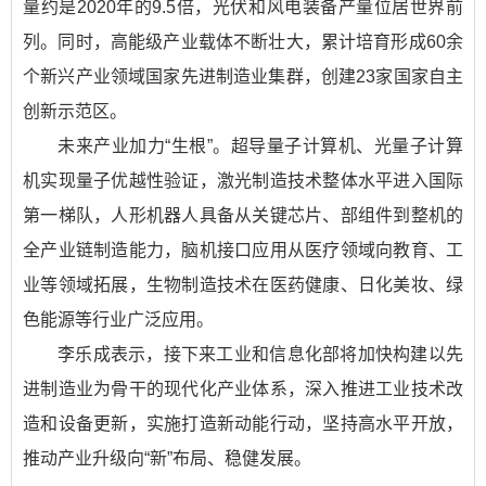
量约是2020年的9.5倍，光伏和风电装备产量位居世界前
列。同时，高能级产业载体不断壮大，累计培育形成60余
个新兴产业领域国家先进制造业集群，创建23家国家自主
创新示范区。
未来产业加力“生根”。超导量子计算机、光量子计算
机实现量子优越性验证，激光制造技术整体水平进入国际
第一梯队，人形机器人具备从关键芯片、部组件到整机的
全产业链制造能力，脑机接口应用从医疗领域向教育、工
业等领域拓展，生物制造技术在医药健康、日化美妆、绿
色能源等行业广泛应用。
李乐成表示，接下来工业和信息化部将加快构建以先
进制造业为骨干的现代化产业体系，深入推进工业技术改
造和设备更新，实施打造新动能行动，坚持高水平开放，
推动产业升级向“新”布局、稳健发展。