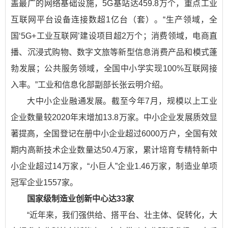
盖最广的网络基础设施，5G基站达459.8万个，重点工业
互联网平台设备连接数超1亿台（套）。“生产领域，全
国‘5G+工业互联网’建设项目超2万个；消费领域，电商直
播、沉浸式购物、数字文旅等新型信息消费产品和模式蓬
勃发展；公共服务领域，全国中小学实现100%互联网接
入率。”工业和信息化部副部长张云明介绍。
大中小企业融通发展。截至今年7月，规模以上工业
企业数量较2020年末增加13.8万家。中小企业发展质效显
著提高，全国登记在册中小企业超过6000万户，全国有效
期内高新技术企业数量达50.4万家，累计培育专精特新中
小企业超过14万家，“小巨人”企业1.46万家，制造业单项
冠军企业1557家。
国家级制造业创新中心达33家
“近年来，我们强供给、搭平台、壮主体、促转化，大