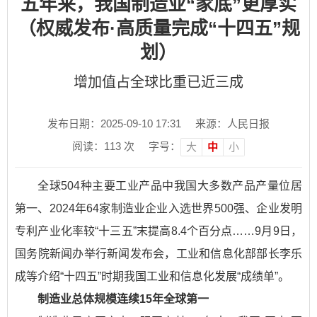
五年来，我国制造业“家底”更厚实
（权威发布·高质量完成“十四五”规
划）
增加值占全球比重已近三成
发布日期：2025-09-10 17:31
来源：人民日报
阅读：
113
次
字号：
大
中
小
全球504种主要工业产品中我国大多数产品产量位居
第一、2024年64家制造业企业入选世界500强、企业发明
专利产业化率较“十三五”末提高8.4个百分点……9月9日，
国务院新闻办举行新闻发布会，工业和信息化部部长李乐
成等介绍“十四五”时期我国工业和信息化发展“成绩单”。
制造业总体规模连续15年全球第一