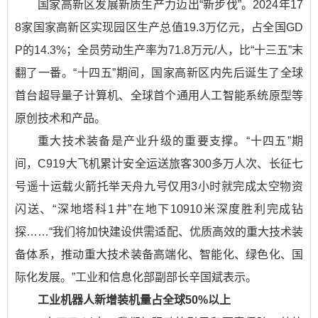
国家高新区发展新质生产力迈出“新步伐”。2024年17
8家国家高新区实现园区生产总值19.3万亿元，占全国GD
P的14.3%；全员劳动生产率为71.8万元/人，比“十三五”末
翻了一番。“十四五”期间，国家高新区内先后诞生了全球
首台超导量子计算机、全球首个通用人工智能系统原型等
原创技术和产品。
重大技术装备是产业升级的重要支撑。“十四五”期
间，C919大飞机累计安全运送旅客300多万人次、长征七
号遥十运载火箭托举天舟九号仅用3小时就完成太空物资
闪送、“深地塔科1井”在地下10910米深度胜利完成钻
探……“我们将加快建设供需适配、优质高效的重大技术装
备体系，推动重大技术装备高端化、智能化、绿色化、国
际化发展。”工业和信息化部副部长辛国斌表示。
工业机器人新增装机量占全球50%以上