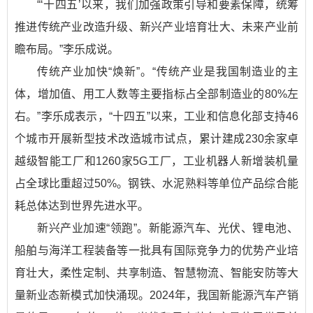
“‘十四五’以来，我们加强政策引导和要素保障，统筹
推进传统产业改造升级、新兴产业培育壮大、未来产业前
瞻布局。”李乐成说。
传统产业加快“焕新”。“传统产业是我国制造业的主
体，增加值、用工人数等主要指标占全部制造业的80%左
右。”李乐成表示，“十四五”以来，工业和信息化部支持46
个城市开展新型技术改造城市试点，累计建成230余家卓
越级智能工厂和1260家5G工厂，工业机器人新增装机量
占全球比重超过50%。钢铁、水泥熟料等单位产品综合能
耗总体达到世界先进水平。
新兴产业加速“领跑”。新能源汽车、光伏、锂电池、
船舶与海洋工程装备等一批具有国际竞争力的优势产业培
育壮大，柔性定制、共享制造、智慧物流、智能安防等大
量新业态新模式加快涌现。2024年，我国新能源汽车产销