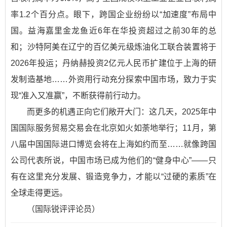
率1.2个百分点。眼下，跨国企业纷纷以“加速度”布局中
国。益海嘉里金龙鱼近6年在华投资超过之前30年的总
和；沙特阿美在辽宁的百亿美元级炼油化工联合装置将于
2026年投运；丹纳赫投资2亿元人民币扩建位于上海的研
发制造基地……外资用行动充分探索中国市场，致力于实
现“准入又准赢”，不断获得前行动力。
而更多的机遇正向它们敞开大门：这几天，2025年中
国国际服务贸易交易会在北京如火如荼地举行；11月，第
八届中国国际进口博览会将在上海如约而至……就像跨国
公司代表所说，中国市场已成为他们的“健身中心”——只
有在这里充分发展、锻造竞争力，才能以“过硬的素质”在
全球走得更远。
（国际锐评评论员）