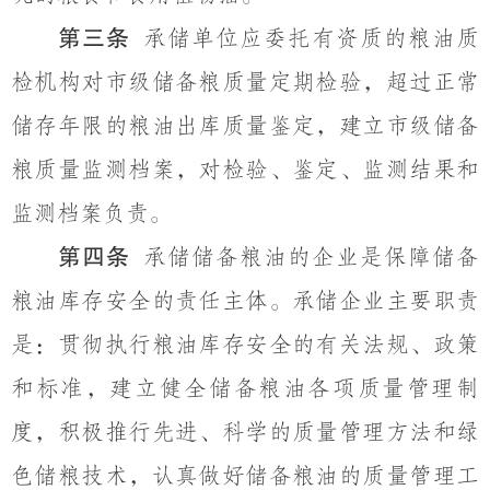
第三条
承储单位应委托有资质的粮油质
检机构对
市级储备粮质量定期检验
，
超过正常
储存年限的粮油出库质量鉴定，建立市级储备
粮质量监测档案，对检验、鉴定、监测结果和
监测档案负责。
第四条
承储储备粮油的企业是
保障
储备
粮油
库存
安全的责任主体。承储企业主要职责
是：贯彻执行粮油
库存
安全的有关法规、政策
和标准，建立健全储备粮油各项质量管理制
度，积极推行先进、科学的质量管理方法和
绿
色储粮
技术，认真做好储备粮油的质量管理工