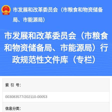
市发展和改革委员会（市粮食和物资储备
局、市能源局）
市发展和改革委员会（市粮食
和物资储备局、市能源局）行
政规范性文件库（专栏）
索
引
号：
003083577/202110-00053
信息分类：