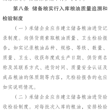
第八条
储备粮实行入库粮油质量追溯和
检验制度
（
一）
承储企业应当建立储备粮油进货记
录制度。向供货商索取粮油质量、卫生检验报
告，如实记录粮油品种、规格、等级、数量、
质量、卫生、收获年度或生产日期、供货商名
称及其联系方式、进货时间、质量安全认证及
成品粮油的保质期等内容
，
无
检验报告
的也应
如实
说明情况
。
（
二）
承储企业应当建立储备粮油进货验
收检验制度。对每批次入库的粮油，安排检验