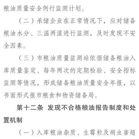
粮油质量安全例行监测计划。
（
二）
承储企业在正常情况下，应对储备
粮油水分、三温两湿进行监测，及时发现不安
全因素。
（
三）
市粮油质量
监测站
依据储备粮油入
库质量鉴定、每年两次的定期检验、安全指标
监测等情况，形成储备粮油质量安全年报，以
书面形式报市粮食
和物资储备
局。
第十二条
发现不合格粮油报告制度和处
置机制
（
一）
入库粮油杂质、生霉粒及病虫害超