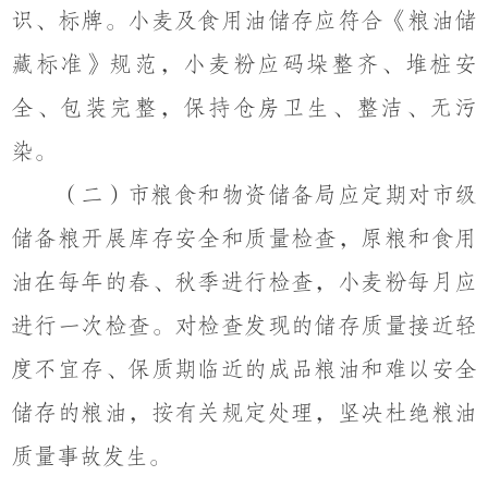
识、标牌。小麦及食用油储存应符合《粮油储
藏标准》规范，小麦粉应码垛整齐、堆桩安
全、包装完整，保持仓房卫生、整洁、无污
染。
（
二
）
市粮食和物资储备局应定期对市级
储备粮开展库存安全和质量检查，原粮和食用
油在每年的春、秋季进行检查，小麦粉每月应
进行一次检查。
对
检查
发现的储存质量接近轻
度不宜存、保质期临近的成品粮油和难以安全
储存的粮油，
按
有关规定处理，
坚决
杜绝粮油
质量事故发生。