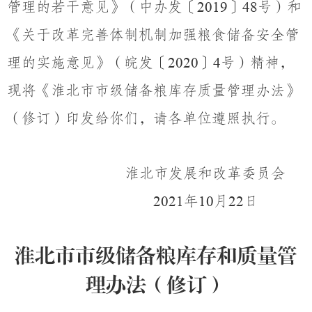
管理的若干意见》（中办发〔
〕
号）和
2019
48
《关于改革完善体制机制加强粮食储备安全管
理的实施意见》（皖发〔
〕
号）精神，
2020
4
现将《淮北市市级储备粮库存质量管理办法》
（修订）印发给你们，请各单位遵照执行。
淮北市发展和改革委员会
年
月
日
20
21
10
22
淮北市市级储备粮库存和质量管
理办
法
（修订）