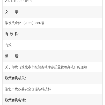
2021-10-22 10:18
文
号：
淮发改仓储〔2021〕386号
有
效
性：
有效
标
题：
关于印发《淮北市市级储备粮库存质量管理办法》的通知
政策咨询机关：
淮北市发改委安全仓储与科技科
政策咨询电话：