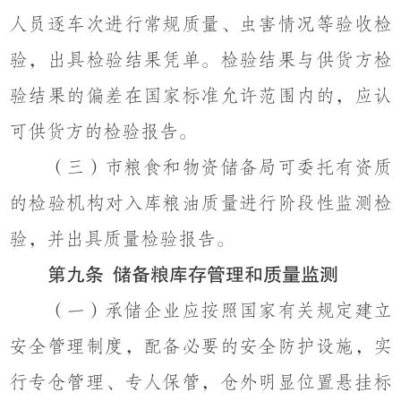
人员逐车次进行常规质量、虫害情况等验收检
验，出具检验结果凭单。检验结果与供货方检
验结果的偏差在国家标准允许范围内的，应认
可供货方的检验报告。
（
三）
市粮食
和物资储备
局
可
委托
有资质
的检验机构对
入库粮油质量
进行阶段性监测检
验，并
出具质量检验报告。
第九条
储备粮库存管理和质量监测
（一）承储企业应按照国家有关规定建立
安全管理制度，配备必要的安全防护设施，实
行专仓管理、专人保管，仓外明显位置悬挂标