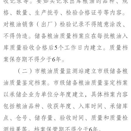
收记录等。要如实记录出库粮油的品种、规
格、数量、生产批号、检验合格证号
等内容
。
对粮油销售
（
出厂
）
检验记录不得随意涂改、
不得伪造。储备粮油质量档案应在每批粮油入
库质量验收合格后
个工作日内建立。质量档
5
案保存期不得少于
年。
6
（
二）
市粮油质量
监测站
建立市级储备粮
油质量鉴定档案。市级储备粮油质量鉴定档案
以承储企业为单位分年度建立，具体档案内容
包括粮油品种、收获年度、入库时间、承储库
点、仓号、储存量、验收时间、质量和质量检
测结果等。档案保管期不得少于
年。
6