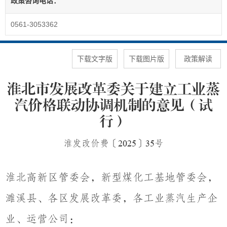
政策咨询电话：
0561-3053362
下载文字版
下载图片版
政策解读
淮北市发展改革委关于建立工业蒸
汽价格联动协调机制的意见（试
行）
淮发改价费〔
2025
〕
35
号
淮北高新区管委会，新型煤化工基地管委会，
濉溪县、各区发展改革委，各工业蒸汽生产企
业、运营公司：