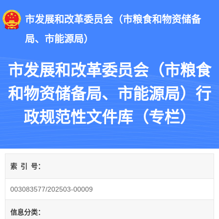
市发展和改革委员会（市粮食和物资储备
局、市能源局）
市发展和改革委员会（市粮食
和物资储备局、市能源局）行
政规范性文件库（专栏）
索
引
号：
003083577/202503-00009
信息分类：