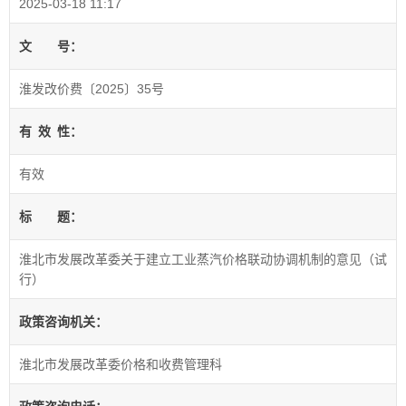
2025-03-18 11:17
文
号：
淮发改价费〔2025〕35号
有
效
性：
有效
标
题：
淮北市发展改革委关于建立工业蒸汽价格联动协调机制的意见（试
行）
政策咨询机关：
淮北市发展改革委价格和收费管理科