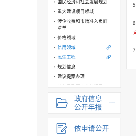
国民经济和社会发展规划
5
重大建设项目领域
涉企收费和市场准入负面
6
清单
价格领域
信用领域
7
民生工程
规划信息
建议提案办理
公务员及事业单位招录
应急管理
政府信息
回应关切
公开年报
监督保障
其他法定信息
依申请公开