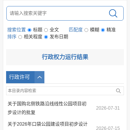
规划信息
建议提案办理
公务员及事业单位招录
搜索位置
标题
全文
匹配度
模糊
精准
应急管理
排序
相关程度
发布日期
回应关切
监督保障
行政权力运行结果
其他法定信息
行政许可
关于国购北侧铁路沿线线性公园项目初
2026-07-31
步设计的批复
关于2026年口袋公园建设项目初步设计
2026-07-15