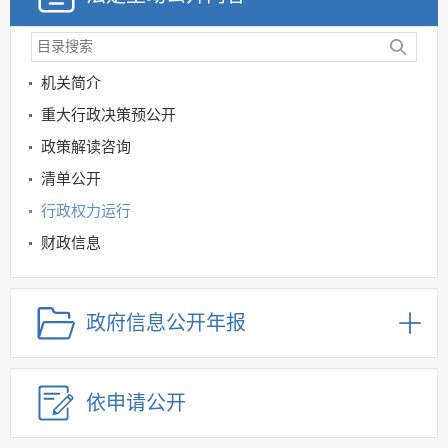
机关简介
重大行政决策预公开
政策解读咨询
清单公开
行政权力运行
财政信息
国民经济和社会发展规划
重大建设项目领域
政府信息公开年报
涉企收费和市场准入负面清单
价格领域
依申请公开
信用领域
民生工程