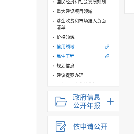
国民经济和社会发展规划
重大建设项目领域
涉企收费和市场准入负面
清单
价格领域
信用领域
民生工程
规划信息
建议提案办理
公务员及事业单位招录
应急管理
政府信息
回应关切
公开年报
监督保障
其他法定信息
依申请公开