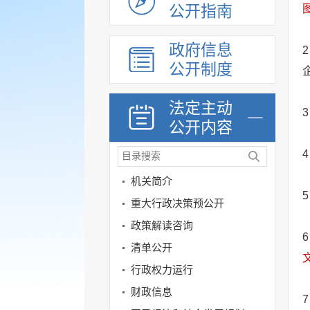
公开指南
政府信息
2
公开制度
法定主动
3
公开内容
4
机关简介
5
重大行政决策预公开
政策解读咨询
6
清单公开
行政权力运行
财政信息
7