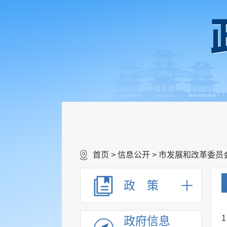
首页
>
信息公开
>
市发展和改革委员
政 策
1
政府信息