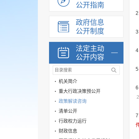
公开指南
2
政府信息
公开制度
3
法定主动
4
公开内容
5
机关简介
6
重大行政决策预公开
2
政策解读咨询
清单公开
7
行政权力运行
财政信息