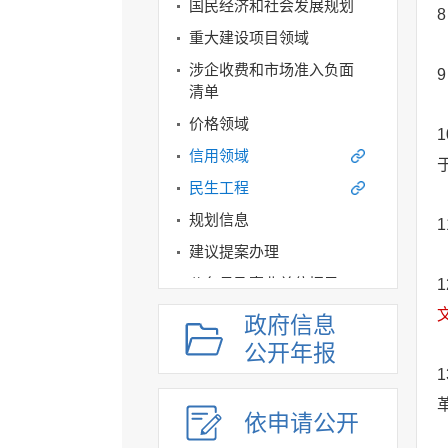
国民经济和社会发展规划
8
重大建设项目领域
涉企收费和市场准入负面
9
清单
价格领域
1
信用领域
民生工程
规划信息
1
建议提案办理
公务员及事业单位招录
1
应急管理
政府信息
回应关切
公开年报
1
监督保障
其他法定信息
依申请公开