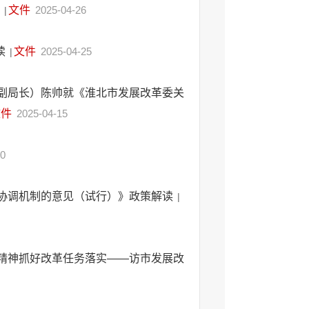
质
文件
2025-04-26
|
读
文件
2025-04-25
|
副局长）陈帅就《淮北市发展改革委关
文件
2025-04-15
20
协调机制的意见（试行）》政策解读
|
精神抓好改革任务落实——访市发展改