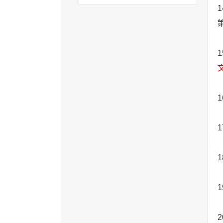
1
1
1
1
1
1
2