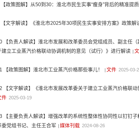
【政策图解】从50到30：淮北市民生实事“瘦身”背后的精准提
【文字解读】《淮北市2025年30项民生实事安排方案》政策解
0
【负责人解读】淮北市发展和改革委员会党组成员、副主任（
于建立工业蒸汽价格联动协调机制的意见（试行）》进行解读
|
1
【政策图解】淮北市工业蒸汽价格那些事儿！
文件
2025-03-
|
2
【文字解读】《淮北市发展改革委关于建立工业蒸汽价格联动
文件
2025-03-19
3
【主要负责人解读】增强改革的系统性整体性协同性以钉钉子
革委党组书记、主任王合军
媒体刊载
2024-08-26
|