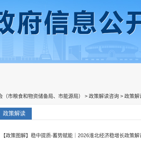
会（市粮食和物资储备局、市能源局）
>
政策解读咨询
>
政策解
政策解读
【政策图解】稳中提质-蓄势赋能｜2026淮北经济稳增长政策