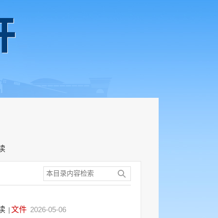
读
解读
文件
2026-05-06
|