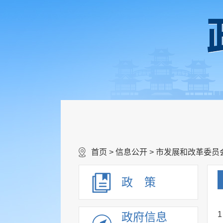
首页
>
信息公开
>
市发展和改革委员
政 策
1
政府信息