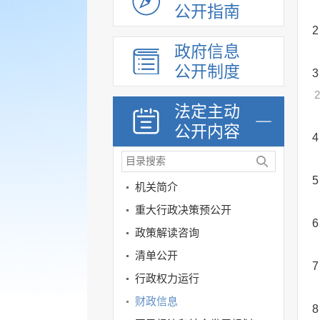
公开指南
2
政府信息
公开制度
3
2
法定主动
公开内容
4
5
机关简介
重大行政决策预公开
6
政策解读咨询
清单公开
7
行政权力运行
财政信息
8