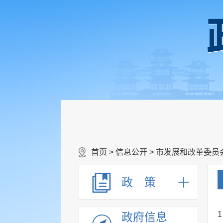
首页
>
信息公开
>
市发展和改革委员
政 策
1
政府信息