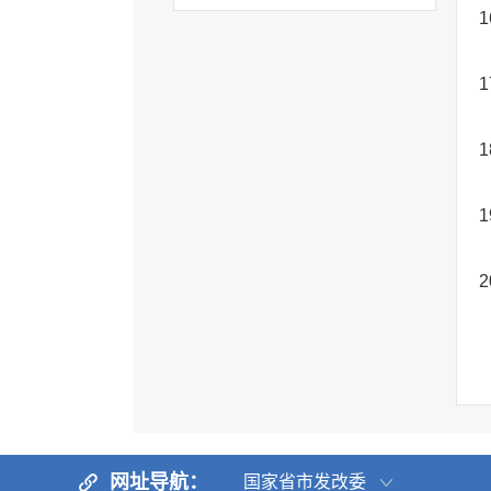
1
1
1
1
2
网址导航：
国家省市发改委