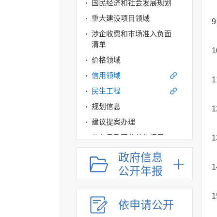
国民经济和社会发展规划
重大建设项目领域
9
涉企收费和市场准入负面
清单
1
价格领域
信用领域
1
民生工程
规划信息
1
建议提案办理
公务员及事业单位招录
1
应急管理
政府信息
1
回应关切
公开年报
监督保障
1
其他法定信息
依申请公开