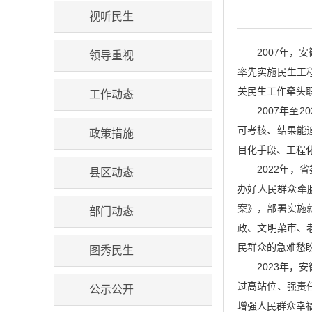
视听民生
2007年
领导重视
率先实施民生工
关民生工作牵头
工作动态
2007年至
可考核、结果能
政策措施
目化手段、工程
2022年，
县区动态
办好人民群众牵
案》，部署实施
部门动态
政、文明菜市、
民群众的急难愁
图秀民生
2023年，
过高站位、强责
公示公开
增强人民群众幸福