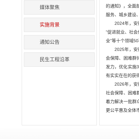
的通知》，全面
媒体聚焦
服务、城乡建设
2024年，
实施背景
“促进就业、社
全”等十个领域
通知公告
2025年，
会保障、困难群
民生工程沿革
发力，优化实施
有实实在在的获
2026年，
社会保障、困难
着力解决一批群
更公平惠及全体