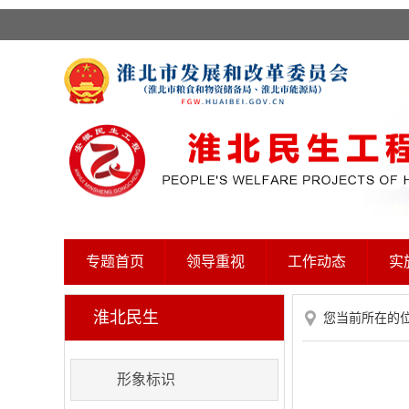
专题首页
领导重视
工作动态
实
淮北民生
您当前所在的
形象标识