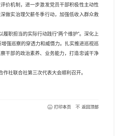
核评价机制，进一步激发党员干部积极性主动性
推深做实治理欠薪冬季行动，加强低收入群众救
履职担当的实际行动践行“两个维护”。深化上
断增强巡察的穿透力和威慑力。扎实推进巡视巡
巡察干部的政治素养、业务能力，打造忠诚干净
合作社联合社第三次代表大会顺利召开。
打印本页
返回顶部