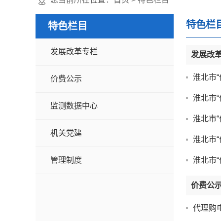
特色栏
特色栏目
发展改革专栏
发展改
淮北市
价费公示
淮北市
监测数据中心
淮北市
机关党建
淮北市
管理制度
淮北市
价费公
代理购