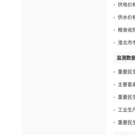
供电价
供水价
粮食收
淮北市市
监测数
重要民
主要畜
重要民
工业生
重要民