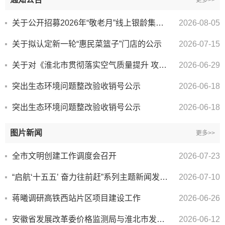
更多>>
关于公开招募2026年“敬老月”线上银龄集市合作商家的公告
2026-08-05
关于拟认定新一轮“惠民菜篮子”门店的公示
2026-07-15
关于对《淮北市贯彻落实空气质量提升 攻坚行动专项督察报告整改方案》 第二十七条问题验收销号公示
2026-06-29
突出生态环境问题整改验收销号公示
2026-06-18
突出生态环境问题整改验收销号公示
2026-06-18
图片新闻
更多>>
全市文明创建工作调度会召开
2026-07-23
“启航‘十五五’ 奋力往前赶”系列主题新闻发布会淮北专场举行
2026-07-10
蒋曦调研高铁西站片区项目建设工作
2026-06-26
安徽省发展改革委价格监测局与淮北市发展改革委联合开展“追忆双堆烽火 永固人民立场”主题党日活动
2026-06-12