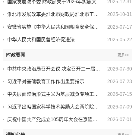
国家发展改革委 财政部关于2026年实施大规模设备更新和消费品以旧换新政策的通知
2025-12-31
淮北市发展改革委淮北市财政局淮北市工业和信息化局关于公布淮北市市级涉企 收费清单（2025年）的通知
2025-10-31
安徽省实施《中华人民共和国粮食安全保障法》办法
2025-07-17
中华人民共和国民营经济促进法
2025-05-22
时政要闻
更多>>
中共中央政治局召开会议 决定召开二十届五中全会 分析研究当前经济形势和经济工作 中共中央总书记习近平...
2026-07-30
习近平对基础教育工作作出重要指示
2026-07-23
中央层面整治形式主义为基层减负专项工作机制办公室 中央纪委办公厅 公开通报3起整治形式主义为基层减负...
2026-07-15
习近平出席国家科学技术奖励大会两院院士大会中国科协第十一次全国代表大会并发表重要讲话
2026-07-09
庆祝中国共产党成立105周年大会在京隆重举行 习近平发表重要讲话
2026-07-01
通知公告