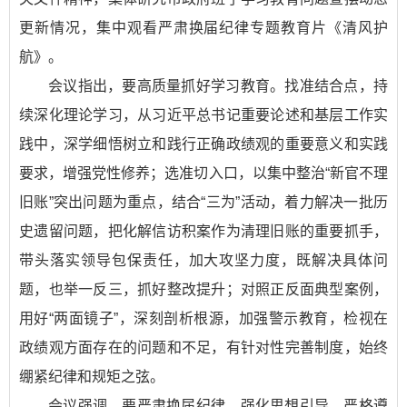
更新情况，集中观看严肃换届纪律专题教育片《清风护
航》。
会议指出，要高质量抓好学习教育。找准结合点，持
续深化理论学习，从习近平总书记重要论述和基层工作实
践中，深学细悟树立和践行正确政绩观的重要意义和实践
要求，增强党性修养；选准切入口，以集中整治“新官不理
旧账”突出问题为重点，结合“三为”活动，着力解决一批历
史遗留问题，把化解信访积案作为清理旧账的重要抓手，
带头落实领导包保责任，加大攻坚力度，既解决具体问
题，也举一反三，抓好整改提升；对照正反面典型案例，
用好“两面镜子”，深刻剖析根源，加强警示教育，检视在
政绩观方面存在的问题和不足，有针对性完善制度，始终
绷紧纪律和规矩之弦。
会议强调，要严肃换届纪律。强化思想引导，严格遵