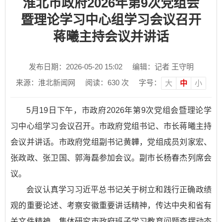
淮北市政府2026年第9次党组会
暨理论学习中心组学习会议召开
蒋曦主持会议并讲话
发布日期：2026-05-20 15:02
编辑：记者 王守明
来源：淮北新闻网
阅读：
630
次
字号：
大
中
小
5月19日下午，市政府2026年第9次党组会暨理论学
习中心组学习会议召开。市政府党组书记、市长蒋曦主持
会议并讲话。市政府党组副书记黄韡，党组成员刘家宏、
张政政、张卫国、郭海磊参加会议。副市长杨春杰列席会
议。
会议认真学习习近平总书记关于树立和践行正确政绩
观的重要论述、考察安徽重要讲话精神，传达中央和省有
关文件精神，集体研究市政府班子学习教育问题查摆动态