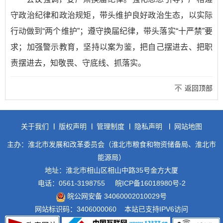
守政治纪律和政治规矩，带头维护良好政治生态，以实际
行动做到“两个维护”；遵守换届纪律，带头落实“十严禁”要
求；加强警示教育，坚持以案为鉴，把自己摆进去、把职
责摆进去，知敬畏、守底线、抓落实。
返回顶部
关于我们
版权声明
管理制度
隐私声明
网站地图
主办：淮北市发展和改革委员会（淮北市粮食和物资储备局、淮北市
能源局）
地址：淮北市相山区相山中路35号金方大厦
电话：0561-3198755
皖ICP备16018980号-2
皖公网安备 34060002010029号
网站标识码：3406000060
本站已支持IPV6访问