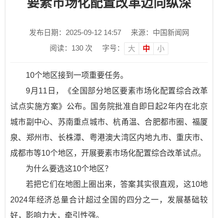
要素市场化配置改革迈向纵深
发布日期：2025-09-12 14:57
来源：中国新闻网
阅读：
130
次
字号：
大
中
小
10个地区接到一项重要任务。
9月11日，《全国部分地区要素市场化配置综合改革
试点实施方案》公布。国务院批准自即日起2年内在北京
城市副中心、苏南重点城市、杭甬温、合肥都市圈、福厦
泉、郑州市、长株潭、粤港澳大湾区内地九市、重庆市、
成都市等10个地区，开展要素市场化配置综合改革试点。
为什么要选这10个地区？
若把它们在地图上圈出来，答案其实很直观，这10地
2024年经济总量合计超过全国的四分之一，发展基础较
好，影响力大，牵引性强。