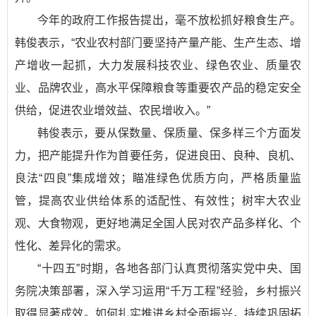
今年的政府工作报告提出，毫不放松抓好粮食生产。
韩俊表示，“农业农村部门要坚持产量产能、生产生态、增
产增收一起抓，大力发展科技农业、绿色农业、质量农
业、品牌农业，高水平保障粮食等重要农产品的稳定安全
供给，促进农业增效益、农民增收入。”
韩俊表示，要从保数量、保质量、保多样三个方面发
力，把产能提升作为首要任务，促进良田、良种、良机、
良法“四良”集成增效；瞄准绿色优质方向，严格质量监
管，提高农业供给体系的适配性、有效性；树牢大农业
观、大食物观，更好地满足全国人民对农产品多样化、个
性化、差异化的需求。
“十四五”时期，各地各部门认真贯彻落实党中央、国
务院决策部署，深入学习运用“千万工程”经验，乡村振兴
取得显著成效。如何扎实推进乡村全面振兴，持续巩固拓