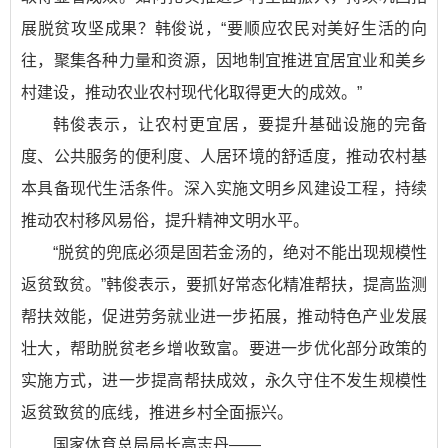
展脱贫攻坚成果？韩俊说，“要顺应农民对美好生活的向
往，聚集各种力量和资源，因地制宜推进宜居宜业和美乡
村建设，推动农业农村现代化取得更大的成效。”
韩俊表示，让农村更宜居，要提升基础设施的完备
度、公共服务的便利度、人居环境的舒适度，推动农村基
本具备现代生活条件。深入实施文明乡风建设工程，持续
推动农村移风易俗，提升精神文明水平。
“脱贫的兜底必须是固若金汤的，绝对不能出现规模性
返贫致贫。”韩俊表示，要抓好常态化精准帮扶，提高监测
帮扶效能，促进劳务就业进一步拓展，推动特色产业发展
壮大，帮助脱贫老乡增收致富。要进一步优化部分政策的
实施方式，进一步提高帮扶成效，永久守住不发生规模性
返贫致贫的底线，推进乡村全面振兴。
国家体育总局局长高志丹——