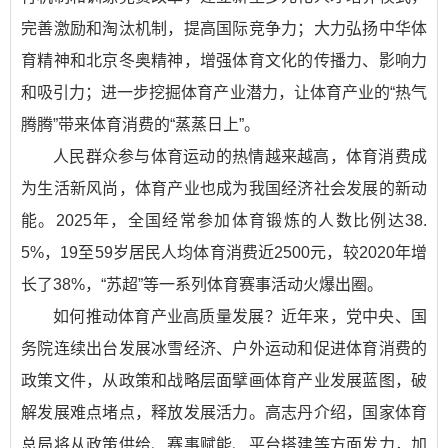
完善激励和淘汰机制，提高国际竞争力；大力弘扬中华体
育精神和北京冬奥精神，增强体育文化的传播力、影响力
和吸引力；进一步挖掘体育产业潜力，让体育产业的“热气
腾腾”带来体育消费的“蒸蒸日上”。
人民群众参与体育运动的热情越来越高，体育消费成
为生活新风尚，体育产业也成为我国经济社会发展的新动
能。2025年，全国经常参加体育锻炼的人数比例达38.
5%，19至59岁居民人均体育消费近2500元，较2020年增
长了38%，“苏超”等一系列体育赛事活动火爆出圈。
如何推动体育产业高质量发展？近年来，党中央、国
务院连续出台发展冰雪经济、户外运动和促进体育消费的
政策文件，从政策和战略层面擘画体育产业发展蓝图，破
解发展难点堵点，释放发展活力。高志丹介绍，国家体育
总局将从政策供给、赛事赋能、平台搭建等方面发力，加