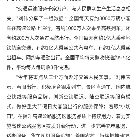
“交通运输服务千家万户，与人民群众生产生活息息相
关。”刘伟分享了一组数据：全国每天有约3000万辆小客
车在高速公路上通行，有约1000万人次乘坐高铁列车，还
有约200万人次通过民航出行。全国每天有约1亿人乘坐地
铁轨道交通，有约1亿人乘坐公共汽电车，有约1亿人乘坐
出租车、网约车通勤出行。全国平均每天揽收快递约5.5亿
件，平均每人每周收3件快递。
“今年将重点从三个方面办好交通为民实事。”刘伟表
示，着眼出行，积极培育银发列车、景区直通车、国内航
空快线等服务品牌，创新空铁联运、陆空联运等服务模
式，做好重大节假日大客流出行的服务保障；着眼“小切
口”，在提升高速公路服务区服务品质上持续用力，着力实
施高速公路服务区提质升级行动，进一步完善充电服务、
适老服务、货车司机服务设施；着眼农村，持续把推动“四