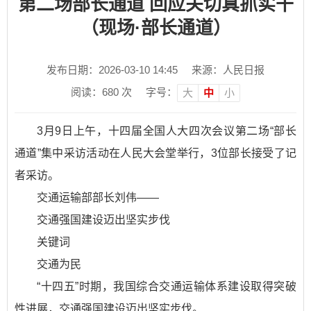
第二场部长通道 回应关切真抓实干
（现场·部长通道）
发布日期：2026-03-10 14:45
来源：人民日报
阅读：
680
次
字号：
大
中
小
3月9日上午，十四届全国人大四次会议第二场“部长
通道”集中采访活动在人民大会堂举行，3位部长接受了记
者采访。
交通运输部部长刘伟——
交通强国建设迈出坚实步伐
关键词
交通为民
“十四五”时期，我国综合交通运输体系建设取得突破
性进展，交通强国建设迈出坚实步伐。