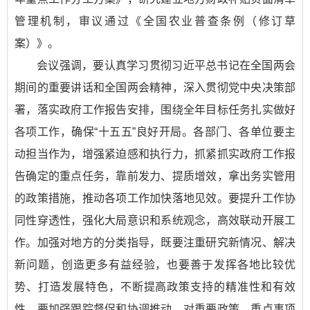
管理机制，审议通过《全国农业普查条例（修订草
案）》。
会议强调，要认真学习贯彻习近平总书记在全国两会
期间的重要讲话和全国两会精神，深入贯彻党中央决策部
署，落实政府工作报告安排，围绕全年目标任务扎实做好
各项工作，确保“十五五”良好开局。各部门、各单位要主
动担当作为，增强紧迫感和执行力，抓紧抓实政府工作报
告确定的重点任务，靠前发力、提质增效，拿出务实管用
的政策措施，推动各项工作加快落地见效。要提升工作协
同性穿透性，强化大局意识和系统观念，高效联动开展工
作。加强对地方的分类指导，既要注重研究新情况、解决
新问题，创造更多有益经验，也要善于发挥各地比较优
势、打造发展特色，不断提高政策支持的精准性和有效
性。要加强跟踪督促和协调推动，对重要政策、重点事项