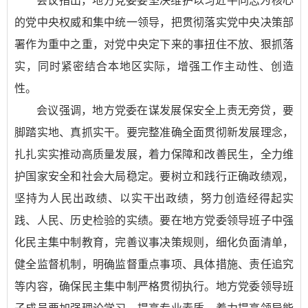
会议指出，地方党委要坚决维护以习近平同志为核心
的党中央权威和集中统一领导，把贯彻落实党中央决策部
署作为重中之重，对党中央定下来的事扭住不放、狠抓落
实，同时紧密结合本地区实际，增强工作主动性、创造
性。
会议强调，地方党委在谋发展保安全上责无旁贷，要
脚踏实地、真抓实干。要完整准确全面贯彻新发展理念，
扎扎实实推动高质量发展，着力保障和改善民生，全力维
护国家安全和社会大局稳定。要树立和践行正确政绩观，
坚持为人民出政绩、以实干出政绩，努力创造经得起实
践、人民、历史检验的实绩。要在地方党委领导班子中强
化民主集中制教育，完善议事决策规则，细化负面清单，
健全监督机制，明确监督重点事项、具体措施、责任追究
等内容，确保民主集中制严格贯彻执行。地方党委领导班