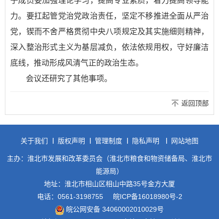
子成员要加强理论学习，提高专业素质，着力提高领导能
力。要扛起管党治党政治责任，坚定不移推进全面从严治
党，锲而不舍严格贯彻中央八项规定及其实施细则精神，
深入整治形式主义为基层减负，依法依规用权，守好廉洁
底线，推动形成风清气正的政治生态。
会议还研究了其他事项。
返回顶部
关于我们
版权声明
管理制度
隐私声明
网站地图
主办：淮北市发展和改革委员会（淮北市粮食和物资储备局、淮北市
能源局）
地址：淮北市相山区相山中路35号金方大厦
电话：0561-3198755
皖ICP备16018980号-2
皖公网安备 34060002010029号