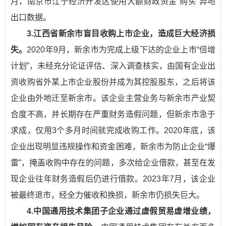
月，南京市江宁经济开发区使用大额财政资金“购买”异地
出口数据。
3.江西省新余市盲目收购上市企业，造成巨大经济损
失。
2020年9月，新余市为完成上级下达的企业上市“倍增
计划”，未经充分论证评估、深入调查核实，由国有企业出
资收购省外某上市企业股份并成为其控股股东，之后将该
企业由外地迁至新余市。该企业主营业务与新余市产业契
合度不高，并长期存在严重财务造假问题，但新余市急于
求成，仅用3个多月时间就完成收购工作。2020年底，该
企业出现明显违规操作和资金困难，新余市为防止企业“爆
雷”，掩盖收购中存在的问题，多次给企业借款，甚至在发
现企业往年财务造假后仍进行借款。2023年7月，该企业
被最终退市，经全力催收和挽损，新余市仍损失巨大。
4.中国通用技术集团子企业通过虚假贸易虚增业绩，