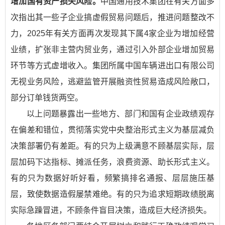
增加国有资产损失风险。
中国通用技术集团在有关方面多
次指出其一些子企业搞虚假贸易问题后，推进问题整改不
力，2025年有关方面再次发现其下属4家企业为增加经营
业绩，扩张非主营内贸业务，通过引入外部企业增加贸易
环节等方式虚增收入。集团所属中国车辆进出口有限公司
无视业务风险，逃避监管开展融资性贸易造成风险敞口，
部分订单钱货两空。
以上问题暴露出一些地方、部门和国有企业政绩观存
在偏差和错位，贯彻落实党中央整治形式主义为基层减负
决策部署仍有差距。有的只为上级满意不顾基层实际，层
层加码下达指标、摊派任务，浪费资源、助长形式主义。
有的只为数据好听好看，频繁搞排名通报、层层施压基
层，致使数据造假屡禁难绝。有的只为追求短期政绩脱离
实际急躁冒进，不顾条件盲目决策，造成巨大经济损失。