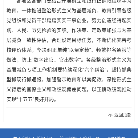
各地区各部门要结合开展树立和践行正确政绩观学习
教育，一体推进整治形式主义为基层减负，教育引导各级
党组织和党员干部踏踏实实干事创业，努力创造经得起实
践、人民、历史检验的实绩。作决策、定政策加强与为基
层减负一致性评估，合理设定目标任务，不断优化完善考
核评价体系，坚决纠正单纯“以量定绩”、频繁排名通报等
做法，防止“数字出官、官出数字”。各级整治形式主义为
基层减负专项工作机制要持续深化“六个纠治”，坚持抓典
型抓现行抓通报，加强警示教育和以案促改，深挖形式主
义背后的官僚主义和政绩观偏差问题，以正确政绩观推动
实现“十五五”良好开局。
返回顶部