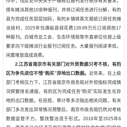
作中，违反党中央关于严格规范报刊发行秩序有关要求，
搭车摊派其他10余种报刊，并将订阅任务进行分解，有的
县为完成任务层层加码，有的乡镇将英文报纸订阅任务摊
派给村，2025年仅通榆县就花费139.89万元订阅其他17
种报刊。白城市总工会、生态环境局等市直单位也按上级
要求向下级摊派行业报刊订阅任务。大量报刊阅读率低，
闲置堆放造成浪费。
2.江苏省南京市有关部门对外贸数据只考不核，有的
区为争先进位不惜“购买”异地出口数据。
近年来，在上级
部门考核压力下，江苏省南京市商务局对外贸指标完成情
况频繁排名通报，有的区为完成任务“购买”实际发生在异
地的出口数据。在巡视、审计等多次指出相关问题，有关
部门多次发出异常情况预警后，南京市商务局仍然对考核
数据监管不力，整改整治流于形式。2018年至2025年6