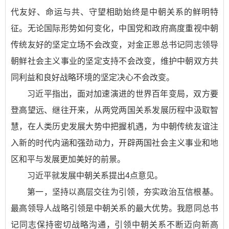
代友好、命运与共、守望相助始终是中朝关系的鲜明特
征。无论国际形势如何变化，中国党和政府高度重视中朝
传统友好的坚定立场不会改变，对金正恩总书记同志领导
朝鲜社会主义事业的坚定支持不会改变，维护中朝双方共
同利益和良好战略环境的坚定决心不会改变。
习近平指出，面对加速演进的世界百年变局，双方要
登高望远、继往开来，从两党两国关系发展历程中汲取智
慧，在人类历史发展大势中把握机遇，为中朝传统友谊注
入新的时代内涵和强劲动力，开辟两国社会主义事业和地
区和平与发展更加美好的前景。
习近平就发展中朝关系提出4点意见。
第一，坚持以高层交往为引领，夯实政治互信根基。
最高领导人战略引领是中朝关系的最大优势。我愿同总书
记同志保持密切战略沟通，引领中朝关系不断迈向新高