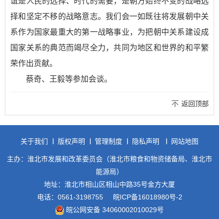
谊是人民的选择、时代的需要，是朝方始终不变的战略选
择和坚定不移的战略意志。我们会一如既往将发展朝中关
系作为国家最重大的第一战略事业，为把朝中关系建设成
国家关系的典范而竭尽全力，共同为地区和世界的和平繁
荣作出贡献。
蔡奇、王毅等参加会谈。
返回顶部
关于我们
版权声明
管理制度
隐私声明
网站地图
主办：淮北市发展和改革委员会（淮北市粮食和物资储备局、淮北市
能源局）
地址：淮北市相山区相山中路35号金方大厦
电话：0561-3198755
皖ICP备16018980号-2
皖公网安备 34060002010029号