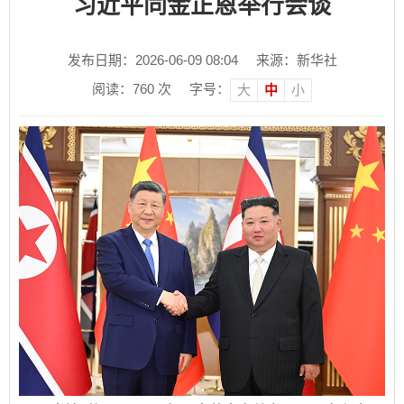
习近平同金正恩举行会谈
发布日期：2026-06-09 08:04
来源：新华社
阅读：
760
次
字号：
大
中
小