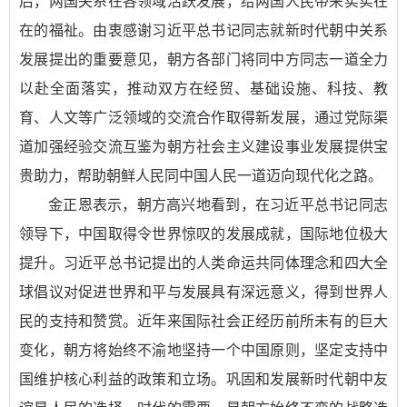
后，两国关系在各领域活跃发展，给两国人民带来实实在
在的福祉。由衷感谢习近平总书记同志就新时代朝中关系
发展提出的重要意见，朝方各部门将同中方同志一道全力
以赴全面落实，推动双方在经贸、基础设施、科技、教
育、人文等广泛领域的交流合作取得新发展，通过党际渠
道加强经验交流互鉴为朝方社会主义建设事业发展提供宝
贵助力，帮助朝鲜人民同中国人民一道迈向现代化之路。
金正恩表示，朝方高兴地看到，在习近平总书记同志
领导下，中国取得令世界惊叹的发展成就，国际地位极大
提升。习近平总书记提出的人类命运共同体理念和四大全
球倡议对促进世界和平与发展具有深远意义，得到世界人
民的支持和赞赏。近年来国际社会正经历前所未有的巨大
变化，朝方将始终不渝地坚持一个中国原则，坚定支持中
国维护核心利益的政策和立场。巩固和发展新时代朝中友