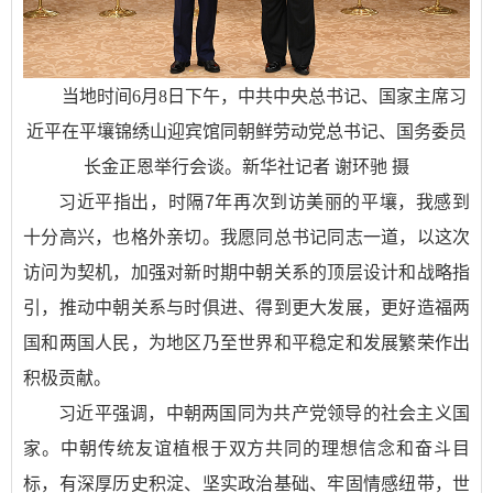
当地时间6月8日下午，中共中央总书记、国家主席习
近平在平壤锦绣山迎宾馆同朝鲜劳动党总书记、国务委员
长金正恩举行会谈。新华社记者 谢环驰 摄
习近平指出，时隔7年再次到访美丽的平壤，我感到
十分高兴，也格外亲切。我愿同总书记同志一道，以这次
访问为契机，加强对新时期中朝关系的顶层设计和战略指
引，推动中朝关系与时俱进、得到更大发展，更好造福两
国和两国人民，为地区乃至世界和平稳定和发展繁荣作出
积极贡献。
习近平强调，中朝两国同为共产党领导的社会主义国
家。中朝传统友谊植根于双方共同的理想信念和奋斗目
标，有深厚历史积淀、坚实政治基础、牢固情感纽带，世