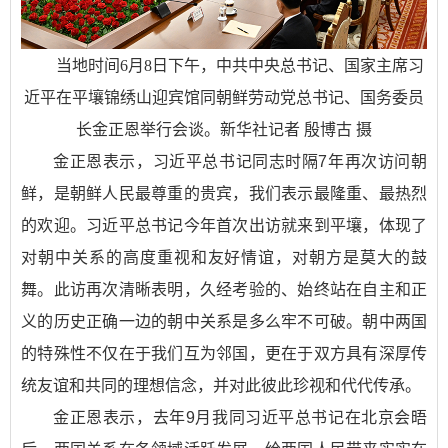
当地时间6月8日下午，中共中央总书记、国家主席习
近平在平壤锦绣山迎宾馆同朝鲜劳动党总书记、国务委员
长金正恩举行会谈。新华社记者 殷博古 摄
金正恩表示，习近平总书记同志时隔7年再次访问朝
鲜，是朝鲜人民最尊重的贵宾，我们表示最隆重、最热烈
的欢迎。习近平总书记今年首次出访就来到平壤，体现了
对朝中关系的高度重视和友好情谊，对朝方是莫大的鼓
舞。此访再次清晰表明，久经考验的、始终站在自主和正
义的历史正确一边的朝中关系是多么牢不可破。朝中两国
的特殊性不仅在于我们互为邻国，更在于双方具有深厚传
统友谊和共同的理想信念，并对此彼此珍视和代代传承。
金正恩表示，去年9月我同习近平总书记在北京会晤