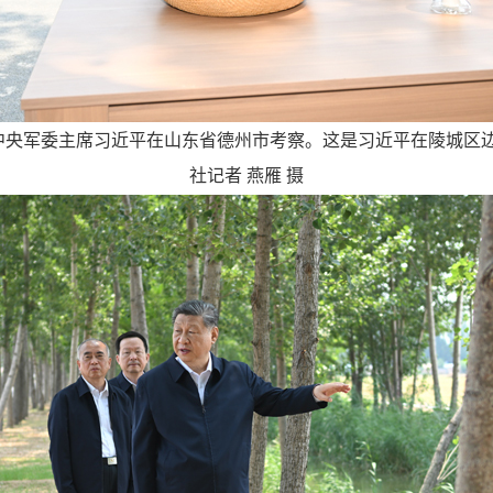
、中央军委主席习近平在山东省德州市考察。这是习近平在陵城区边
社记者 燕雁 摄