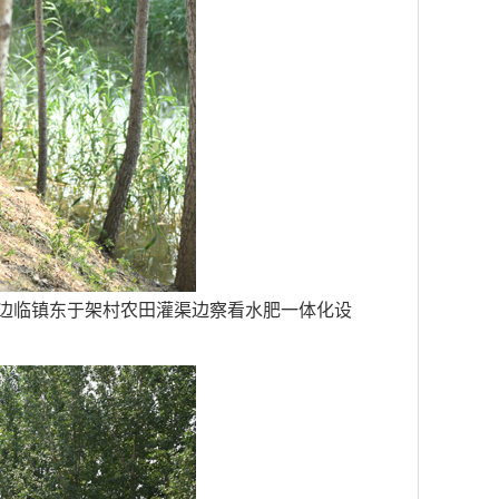
区边临镇东于架村农田灌渠边察看水肥一体化设