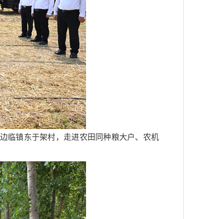
区边临镇东于架村，走进农田同种粮大户、农机