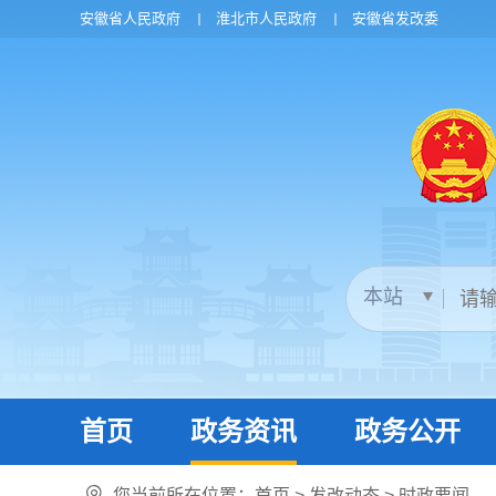
安徽省人民政府
淮北市人民政府
安徽省发改委
首页
政务资讯
政务公开
您当前所在位置：
首页
>
发改动态
>
时政要闻