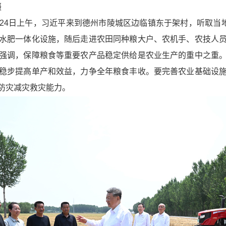
摄
24日上午，习近平来到德州市陵城区边临镇东于架村，听取当地
水肥一体化设施，随后走进农田同种粮大户、农机手、农技人
强调，保障粮食等重要农产品稳定供给是农业生产的重中之重
稳步提高单产和效益，力争全年粮食丰收。要完善农业基础设
防灾减灾救灾能力。