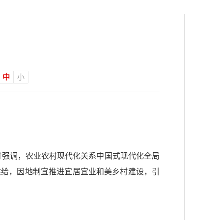
中
小
察时强调，农业农村现代化关系中国式现代化全局
供给，因地制宜推进宜居宜业和美乡村建设，引