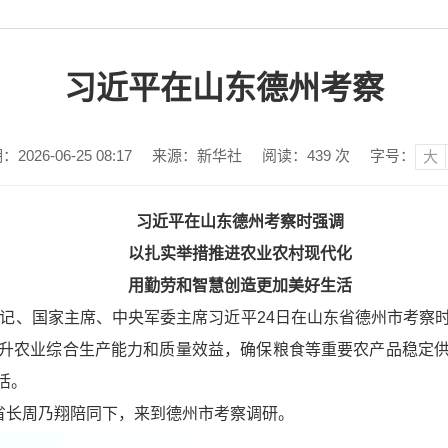
习近平在山东德州考察
026-06-25 08:17
来源：新华社
阅读：
439
次
字号：
大
习近平在山东德州考察时强调
以扎实举措推进农业农村现代化
用勤劳和智慧创造更加美好生活
总书记、国家主席、中央军委主席习近平24日在山东省德州市考
升农业综合生产能力和质量效益，确保粮食等重要农产品稳定
活。
和省长周乃翔陪同下，来到德州市考察调研。