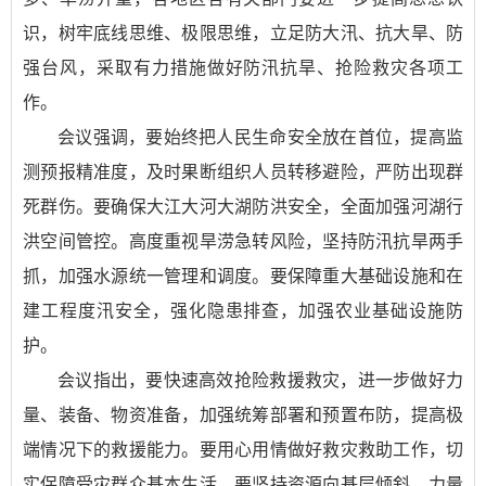
识，树牢底线思维、极限思维，立足防大汛、抗大旱、防
强台风，采取有力措施做好防汛抗旱、抢险救灾各项工
作。
会议强调，要始终把人民生命安全放在首位，提高监
测预报精准度，及时果断组织人员转移避险，严防出现群
死群伤。要确保大江大河大湖防洪安全，全面加强河湖行
洪空间管控。高度重视旱涝急转风险，坚持防汛抗旱两手
抓，加强水源统一管理和调度。要保障重大基础设施和在
建工程度汛安全，强化隐患排查，加强农业基础设施防
护。
会议指出，要快速高效抢险救援救灾，进一步做好力
量、装备、物资准备，加强统筹部署和预置布防，提高极
端情况下的救援能力。要用心用情做好救灾救助工作，切
实保障受灾群众基本生活。要坚持资源向基层倾斜、力量