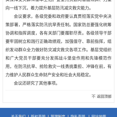
向一线下沉，着力提升基层防汛减灾救灾能力。
会议要求，各级党委和政府要认真贯彻落实党中央决
策部署，严格落实防汛抗旱责任制。国家防总要强化统筹
协调和指挥调度，各有关部门要履职尽责。各级领导干部
要牢固树立和践行正确政绩观，加强值守、靠前指挥，组
织发动群众全力做好防灾减灾救灾各项工作。基层党组织
和广大党员干部要充分发挥战斗堡垒作用和先锋模范作
用，在防汛抗旱、抢险救灾一线勇挑重担、冲锋在前，有
力维护人民群众生命财产安全和社会大局稳定。
会议还研究了其他事项。
返回顶部
关于我们
版权声明
管理制度
隐私声明
网站地图