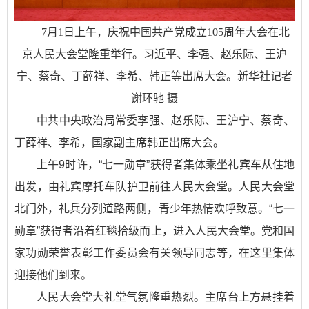
7月1日上午，庆祝中国共产党成立105周年大会在北
京人民大会堂隆重举行。习近平、李强、赵乐际、王沪
宁、蔡奇、丁薛祥、李希、韩正等出席大会。新华社记者
谢环驰 摄
中共中央政治局常委李强、赵乐际、王沪宁、蔡奇、
丁薛祥、李希，国家副主席韩正出席大会。
上午9时许，“七一勋章”获得者集体乘坐礼宾车从住地
出发，由礼宾摩托车队护卫前往人民大会堂。人民大会堂
北门外，礼兵分列道路两侧，青少年热情欢呼致意。“七一
勋章”获得者沿着红毯拾级而上，进入人民大会堂。党和国
家功勋荣誉表彰工作委员会有关领导同志等，在这里集体
迎接他们到来。
人民大会堂大礼堂气氛隆重热烈。主席台上方悬挂着