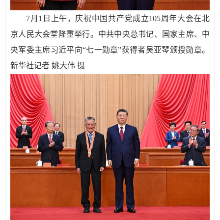
7月1日上午，庆祝中国共产党成立105周年大会在北
京人民大会堂隆重举行。中共中央总书记、国家主席、中
央军委主席习近平向“七一勋章”获得者吴亚琴颁授勋章。
新华社记者 姚大伟 摄