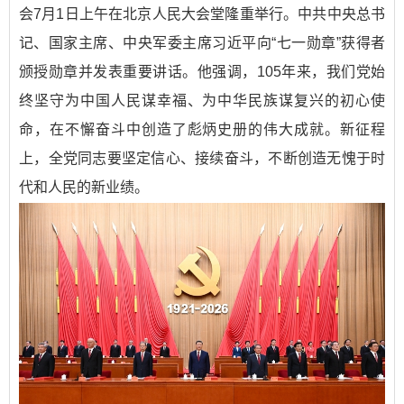
会7月1日上午在北京人民大会堂隆重举行。中共中央总书
记、国家主席、中央军委主席习近平向“七一勋章”获得者
颁授勋章并发表重要讲话。他强调，105年来，我们党始
终坚守为中国人民谋幸福、为中华民族谋复兴的初心使
命，在不懈奋斗中创造了彪炳史册的伟大成就。新征程
上，全党同志要坚定信心、接续奋斗，不断创造无愧于时
代和人民的新业绩。