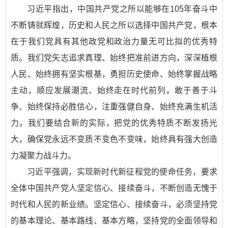
习近平指出，中国共产党之所以能够在105年奋斗中
不断铸就辉煌，历史和人民之所以选择中国共产党，根本
在于我们党具有其他政党和政治力量无可比拟的优秀特
质。我们党矢志追求真理、始终把准前进方向，深深植根
人民、始终拥有坚实根基，勇担历史使命、始终掌握战略
主动，顺应发展潮流、始终走在时代前列，敢于善于斗
争、始终保持必胜信心，注重强健自身、始终充满生机活
力。我们要结合新的实际，把党的优秀特质不断发扬光
大，确保党永远不变质不变色不变味，始终具有强大创造
力凝聚力战斗力。
习近平强调，实现新时代新征程党的使命任务，要求
全体中国共产党人坚定信心、接续奋斗，不断创造无愧于
时代和人民的新业绩。坚定信心、接续奋斗，必须坚持党
的基本理论、基本路线、基本方略，坚持党的全面领导和