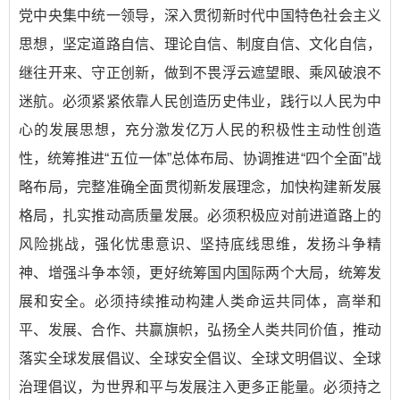
党中央集中统一领导，深入贯彻新时代中国特色社会主义
思想，坚定道路自信、理论自信、制度自信、文化自信，
继往开来、守正创新，做到不畏浮云遮望眼、乘风破浪不
迷航。必须紧紧依靠人民创造历史伟业，践行以人民为中
心的发展思想，充分激发亿万人民的积极性主动性创造
性，统筹推进“五位一体”总体布局、协调推进“四个全面”战
略布局，完整准确全面贯彻新发展理念，加快构建新发展
格局，扎实推动高质量发展。必须积极应对前进道路上的
风险挑战，强化忧患意识、坚持底线思维，发扬斗争精
神、增强斗争本领，更好统筹国内国际两个大局，统筹发
展和安全。必须持续推动构建人类命运共同体，高举和
平、发展、合作、共赢旗帜，弘扬全人类共同价值，推动
落实全球发展倡议、全球安全倡议、全球文明倡议、全球
治理倡议，为世界和平与发展注入更多正能量。必须持之