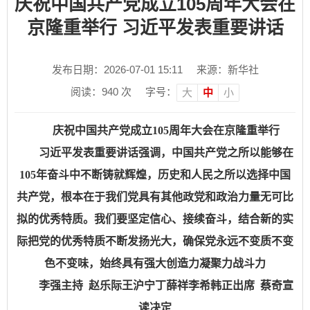
庆祝中国共产党成立105周年大会在
京隆重举行 习近平发表重要讲话
发布日期：2026-07-01 15:11
来源：新华社
阅读：
940
次
字号：
大
中
小
庆祝中国共产党成立105周年大会在京隆重举行
习近平发表重要讲话强调，中国共产党之所以能够在
105年奋斗中不断铸就辉煌，历史和人民之所以选择中国
共产党，根本在于我们党具有其他政党和政治力量无可比
拟的优秀特质。我们要坚定信心、接续奋斗，结合新的实
际把党的优秀特质不断发扬光大，确保党永远不变质不变
色不变味，始终具有强大创造力凝聚力战斗力
李强主持 赵乐际王沪宁丁薛祥李希韩正出席 蔡奇宣
读决定