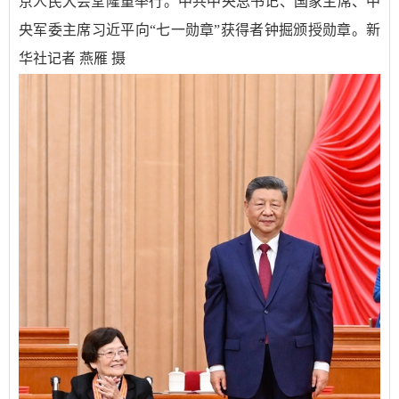
京人民大会堂隆重举行。中共中央总书记、国家主席、中
央军委主席习近平向“七一勋章”获得者钟掘颁授勋章。新
华社记者 燕雁 摄