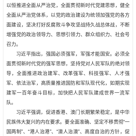
以恒推进全面从严治党，全面贯彻新时代党建思想，健全
全面从严治党体系，以党的政治建设为统领加强党的各方
面建设，坚决打好反腐败斗争攻坚战持久战总体战，不断
增强党的政治领导力、思想引领力、群众组织力、社会号
召力。
习近平指出，强国必须强军，军强才能国安。必须全
面贯彻新时代党的强军思想，坚持党对人民军队的绝对领
导，全面推进政治建军、改革强军、科技强军、人才强
军、依法治军，高质量推进国防和军队现代化，如期实现
建军一百年奋斗目标，加快把人民军队建成世界一流军
队。
习近平强调，促进香港、澳门长期繁荣稳定，是中华
民族伟大复兴的内在要求。要全面准确、坚定不移贯彻“一
国两制”、“港人治港”、“澳人治澳”、高度自治的方针，促