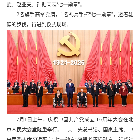
武、赵亚夫、钟掘同志“七一勋章”。
2名旗手高擎党旗，1名礼兵手捧“七一勋章”，迈着雄
健的步伐，行进到仪式现场。
7月1日上午，庆祝中国共产党成立105周年大会在北
京人民大会堂隆重举行。中共中央总书记、国家主席、中
央军委主席习近平向“七一勋章”获得者颁授勋章。新华社