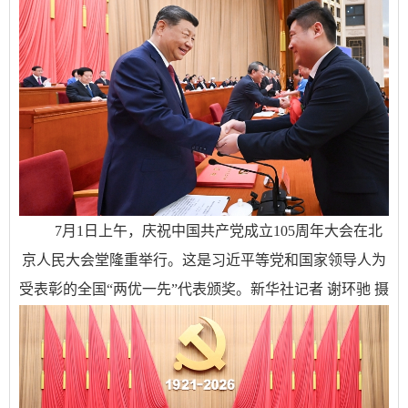
7月1日上午，庆祝中国共产党成立105周年大会在北
京人民大会堂隆重举行。这是习近平等党和国家领导人为
受表彰的全国“两优一先”代表颁奖。新华社记者 谢环驰 摄