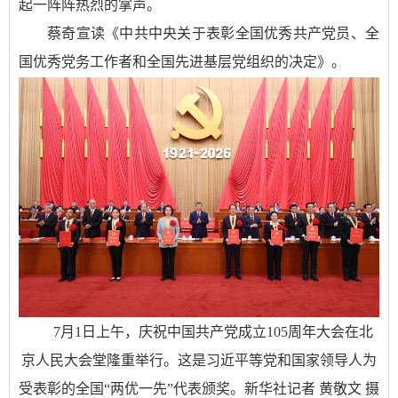
起一阵阵热烈的掌声。
蔡奇宣读《中共中央关于表彰全国优秀共产党员、全
国优秀党务工作者和全国先进基层党组织的决定》。
7月1日上午，庆祝中国共产党成立105周年大会在北
京人民大会堂隆重举行。这是习近平等党和国家领导人为
受表彰的全国“两优一先”代表颁奖。新华社记者 黄敬文 摄