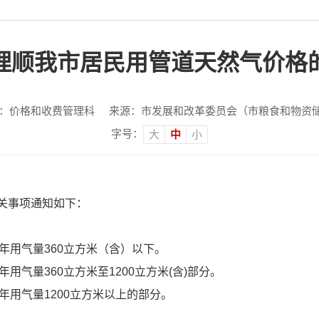
理顺我市居民用管道天然气价格
：价格和收费管理科
来源：市发展和改革委员会（市粮食和物资
字号：
大
中
小
关事项通知如下：
，年用气量360立方米（含）以下。
年用气量360立方米至1200立方米(含)部分。
，年用气量1200立方米以上的部分。