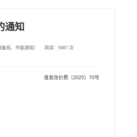
的通知
储备局、市能源局）
阅读：
5887
次
淮发改价费〔2025〕70号