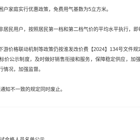
困户家庭实行优惠政策，免费用气基数为5立方米。
非居民用户，按照居民第一档和第二档气价的平均水平执行，即每
游价格联动机制等政策仍按淮发改价费【2024】134号文件规
标价公示制度，及时做好销售衔接和服务，保障稳定供应，加
行情况，加强监督。
与本通知不一致的规定同时废止。
考试合格人员名单公示