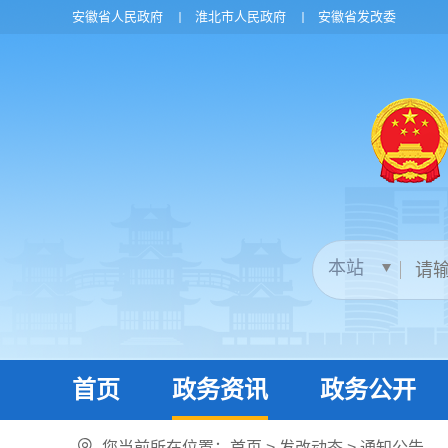
安徽省人民政府
淮北市人民政府
安徽省发改委
首页
政务资讯
政务公开
您当前所在位置：
首页
>
发改动态
>
通知公告