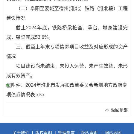
（二）阜阳至蒙城至宿州(淮北）铁路（淮北段）工程
建设情况
截止2024年底，铁路桥梁桩基、承台、墩身建设完
成，架梁完成53.6%。
三、截至上年末专项债券项目收益及对应形成的资产
情况
项目建设尚未结束，未投入运营，未产生效益，未形
成有效资产。
附件：2024年淮北市发展和改革委员会新增地方政府专
项债券情况表.xlsx
返回顶部
关于我们
版权声明
管理制度
隐私声明
网站地图