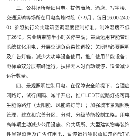
三、公共场所精细用电。提倡商场、酒店、写字楼、
交通运输等场所在用电高峰时段（7-9月，每日16:00-24:0
0）参照执行公共建筑空调温度控制标准，制冷温度不低
于26℃，营业结束前半小时关停空调；鼓励运用智能管理
系统优化用电，开展空调负荷柔性调控；关闭非必要照明
及广告灯箱，减少大功率设备使用，推广使用节能设备；
电梯单双分层错峰运行，扶梯无人时自动缓停，适量减少
运行数量。
四、景观照明控制用电。在保障安全前提下，合理启
闭路灯，试行间隔、减半开启，推广LED节能路灯或可再
生能源路灯（太阳能、风能路灯等）；加强城市景观照明
管理，建立和完善分区、分时、分级节能控制策略。用电
高峰期主动减少公用设施、公共场所、大型建筑物等装饰
性景观照明及广告灯用电，暂停运行纯形象展示的“灯光