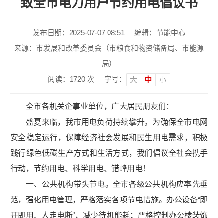
致全市电力用户节约用电倡议书
发布日期：2025-07-07 08:51
编辑：节能中心
来源：市发展和改革委员会（市粮食和物资储备局、市能源
局）
阅读：
1720
次
字号：
大
中
小
全市各机关企事业单位，广大居民朋友们：
盛夏来临，我市用电负荷持续攀升。为确保全市电网
安全稳定运行，保障经济社会发展和民生用电需求，积极
践行绿色低碳生产方式和生活方式，我们倡议全社会携手
行动，节约用电、科学用电、错峰用电！
一、公共机构带头节电。全市各级公共机构应率先垂
范，强化用电管理，严格落实各项节电措施。办公设备“即
开即用、人走电断”，减少待机能耗；严格控制办公楼装饰