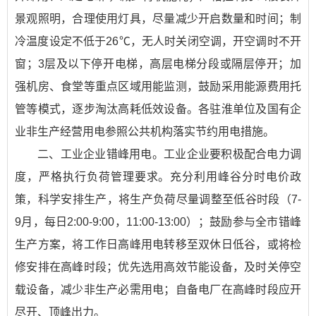
景观照明，合理使用灯具，尽量减少开启数量和时间；制
冷温度设定不低于26℃，无人时关闭空调，开空调时不开
窗；3层及以下停开电梯，高层电梯分段或隔层停开；加
强机房、食堂等重点区域用能监测，鼓励采用能源费用托
管等模式，逐步淘汰高耗低效设备。各驻淮单位及国有企
业非生产经营用电参照公共机构落实节约用电措施。
二、工业企业错峰用电。工业企业要积极配合电力调
度，严格执行负荷管理要求。充分利用峰谷分时电价政
策，科学安排生产，将生产负荷尽量调整至低谷时段（7-
9月，每日2:00-9:00，11:00-13:00）；鼓励参与全市错峰
生产方案，将工作日高峰用电转移至双休日低谷，或将检
修安排在高峰时段；优先选用高效节能设备，及时关停空
载设备，减少非生产必需用电；自备电厂在高峰时段应开
尽开、顶峰出力。