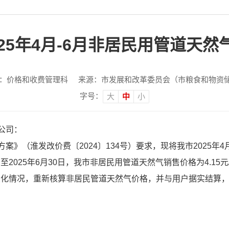
25年4月-6月非居民用管道天
：价格和收费管理科
来源：市发展和改革委员会（市粮食和物资
字号：
大
中
小
公司：
》（淮发改价费〔2024〕134号）要求，现将我市2025年
至2025年6月30日，我市非居民用管道天然气销售价格为4.15元
格变化情况，重新核算非居民管道天然气价格，并与用户据实结算