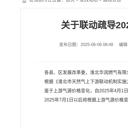
关于联动疏导20
发布日期：2025-06-06 08:48
编辑
各县、区发展改革委，淮北华润燃气有限
根据《淮北市天然气上下游联动机制实施方案
鉴于上游气源价格变化，自2025年4月1日
2025年7月1日以后将根据上游气源价