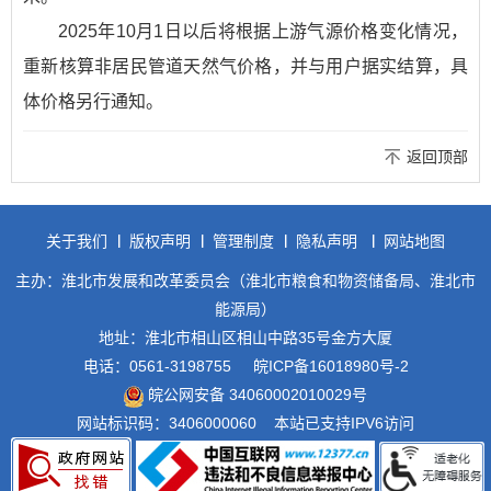
2025年10月1日以后将根据上游气源价格变化情况，
重新核算非居民管道天然气价格，并与用户据实结算，具
体价格另行通知。
返回顶部
关于我们
版权声明
管理制度
隐私声明
网站地图
主办：淮北市发展和改革委员会（淮北市粮食和物资储备局、淮北市
能源局）
地址：淮北市相山区相山中路35号金方大厦
电话：0561-3198755
皖ICP备16018980号-2
皖公网安备 34060002010029号
网站标识码：3406000060
本站已支持IPV6访问