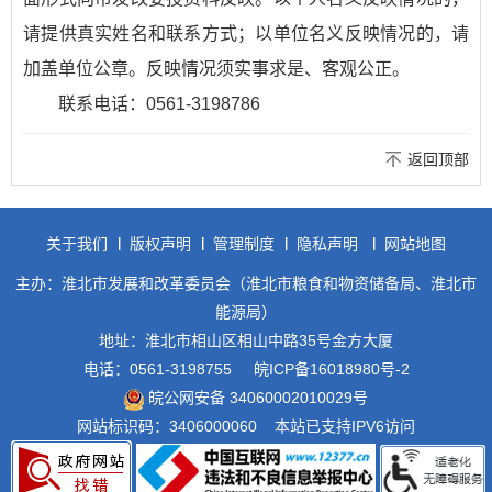
请提供真实姓名和联系方式；以单位名义反映情况的，请
加盖单位公章。反映情况须实事求是、客观公正。
联系电话：0561-3198786
返回顶部
关于我们
版权声明
管理制度
隐私声明
网站地图
主办：淮北市发展和改革委员会（淮北市粮食和物资储备局、淮北市
能源局）
地址：淮北市相山区相山中路35号金方大厦
电话：0561-3198755
皖ICP备16018980号-2
皖公网安备 34060002010029号
网站标识码：3406000060
本站已支持IPV6访问