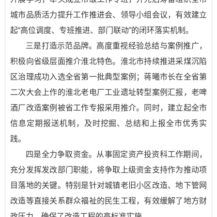
城市品质活力提升工作推进会、领导小组会议，有效建立
起“高位调度、专班推进、部门联动”的闭环落实机制。
三是打造示范品牌。高度重视经验总结与案例推广，
积极向省级层面推介淮北特色。淮北市持续推进采煤沉陷
区治理成功入选全省第一批典型案例；蒋曦市长在全省第
二次大会上作的淮北老电厂工业遗址转型案例汇报，老啤
酒厂改造案例被省工作专报采用推介。同时，建立起全市
信息定期报送机制，及时挖掘、总结和上报全市优秀实
践。
四是全力争取资金。从事固定资产投资科工作期间，
充分发挥发改部门职能，将争取上级资金支持作为推动项
目落地的关键。特别是针对城镇老旧小区改造、地下管网
改造等直接关系群众福祉的民生工程，有效缓解了地方财
政压力，确保了改造工程的高标准实施。