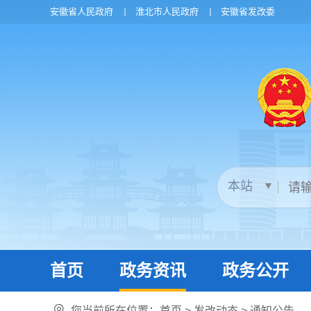
安徽省人民政府
淮北市人民政府
安徽省发改委
首页
政务资讯
政务公开
您当前所在位置：
首页
>
发改动态
>
通知公告