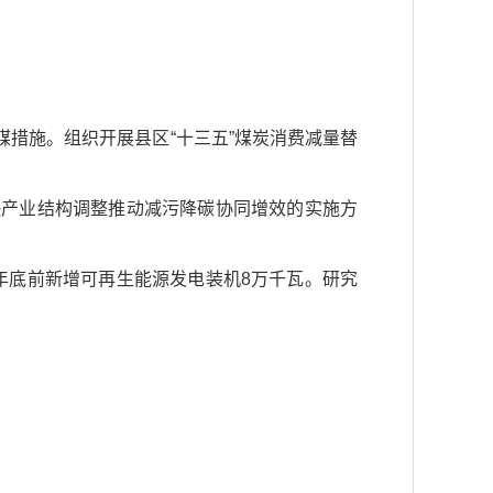
煤措施。组织开展县区“十三五”煤炭消费减量替
快产业结构调整推动减污降碳协同增效的实施方
1年底前新增可再生能源发电装机8万千瓦。研究