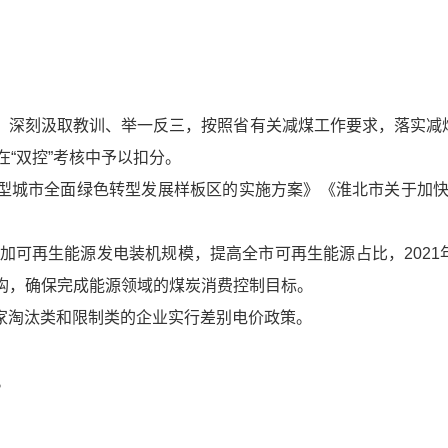
识，深刻汲取教训、举一反三，按照省有关减煤工作要求，落实减
“双控”考核中予以扣分。
源型城市全面绿色转型发展样板区的实施方案》《淮北市关于加
增加可再生能源发电装机规模，提高全市可再生能源占比，202
结构，确保完成能源领域的煤炭消费控制目标。
国家淘汰类和限制类的企业实行差别电价政策。
。