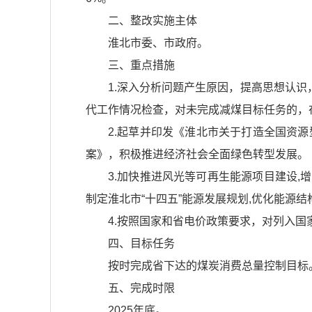
二、整改实施主体
淮北市委、市政府。
三、重点措施
1.深入分析问题产生原因，提高思想认
代工作情况检查，对未完成减煤目标任务的，在
2.起草并印发《淮北市关于打造全国资
案》，积极推进经济社会全面绿色转型发展。
3.加快推进风光等可再生能源项目建设,
制定淮北市“十四五”能源发展规划,优化能源
4.按照国家和省电价政策要求，对列入
四、目标任务
按时完成省下达的煤炭消费总量控制目标
五、完成时限
2025年底。