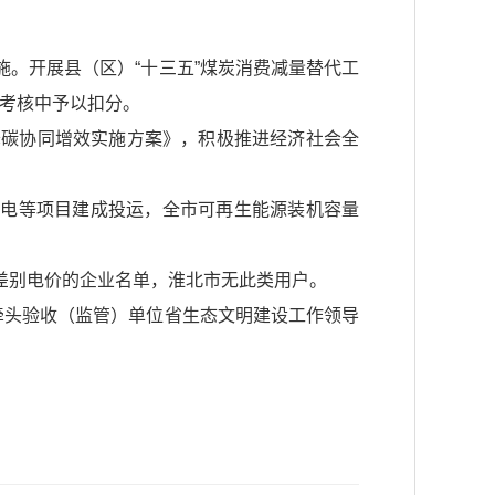
施。开展县（区）“十三五”煤炭消费减量替代工
”考核中予以扣分。
降碳协同增效实施方案》，积极推进经济社会全
发电等项目建成投运，全市可再生能源装机容量
差别电价的企业名单，淮北市无此类用户。
）向牵头验收（监管）单位省生态文明建设工作领导