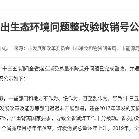
出生态环境问题整改验收销号公
中心
来源：市发展和改革委员会（市粮食和物资储备局、市能源
反馈“十三五”期间全省煤炭消费总量不降反升问题已完成整改，
况公示如下：
够，一些部门和地方不作为、慢作为，甚至乱作为，导致“十三五
发展改革及能源等部门迟迟未开展部署，还在2017年印发的安徽
14.7%，严重背离国家要求，导致全省减煤工作十分被动。省发展
全省减煤目标年年落空，煤炭消费总量逐年上升。2019年，全省煤