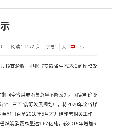
示
局）
阅读：
1172
次
字号：
大
中
小
并通过核查验收。根据《安徽省生态环境问题整改
”期间全省煤炭消费总量不降反升。国家明确要
省“十三五”能源发展规划中，将2020年全省煤
改革部门直至2018年5月才开始部署相关工作，
炭消费总量达1.67亿吨，较2015年增加6.