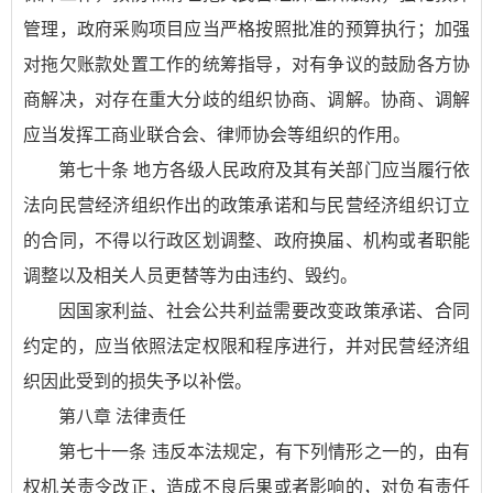
管理，政府采购项目应当严格按照批准的预算执行；加强
对拖欠账款处置工作的统筹指导，对有争议的鼓励各方协
商解决，对存在重大分歧的组织协商、调解。协商、调解
应当发挥工商业联合会、律师协会等组织的作用。
第七十条 地方各级人民政府及其有关部门应当履行依
法向民营经济组织作出的政策承诺和与民营经济组织订立
的合同，不得以行政区划调整、政府换届、机构或者职能
调整以及相关人员更替等为由违约、毁约。
因国家利益、社会公共利益需要改变政策承诺、合同
约定的，应当依照法定权限和程序进行，并对民营经济组
织因此受到的损失予以补偿。
第八章 法律责任
第七十一条 违反本法规定，有下列情形之一的，由有
权机关责令改正，造成不良后果或者影响的，对负有责任