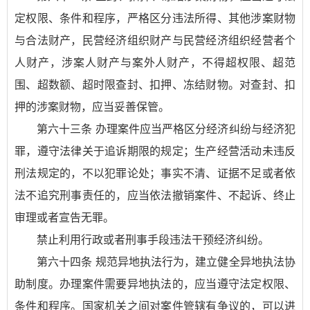
定权限、条件和程序，严格区分违法所得、其他涉案财物
与合法财产，民营经济组织财产与民营经济组织经营者个
人财产，涉案人财产与案外人财产，不得超权限、超范
围、超数额、超时限查封、扣押、冻结财物。对查封、扣
押的涉案财物，应当妥善保管。
第六十三条 办理案件应当严格区分经济纠纷与经济犯
罪，遵守法律关于追诉期限的规定；生产经营活动未违反
刑法规定的，不以犯罪论处；事实不清、证据不足或者依
法不追究刑事责任的，应当依法撤销案件、不起诉、终止
审理或者宣告无罪。
禁止利用行政或者刑事手段违法干预经济纠纷。
第六十四条 规范异地执法行为，建立健全异地执法协
助制度。办理案件需要异地执法的，应当遵守法定权限、
条件和程序。国家机关之间对案件管辖有争议的，可以进