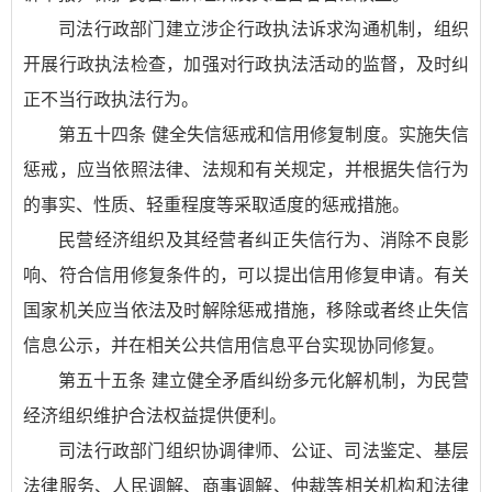
司法行政部门建立涉企行政执法诉求沟通机制，组织
开展行政执法检查，加强对行政执法活动的监督，及时纠
正不当行政执法行为。
第五十四条 健全失信惩戒和信用修复制度。实施失信
惩戒，应当依照法律、法规和有关规定，并根据失信行为
的事实、性质、轻重程度等采取适度的惩戒措施。
民营经济组织及其经营者纠正失信行为、消除不良影
响、符合信用修复条件的，可以提出信用修复申请。有关
国家机关应当依法及时解除惩戒措施，移除或者终止失信
信息公示，并在相关公共信用信息平台实现协同修复。
第五十五条 建立健全矛盾纠纷多元化解机制，为民营
经济组织维护合法权益提供便利。
司法行政部门组织协调律师、公证、司法鉴定、基层
法律服务、人民调解、商事调解、仲裁等相关机构和法律