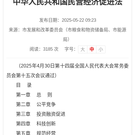
中华人民共和国民营经济促进法
发布日期：2025-05-22 09:23
来源：市发展和改革委员会（市粮食和物资储备局、市能源
局）
阅读：
3185
次
字号：
大
中
小
（2025年4月30日第十四届全国人民代表大会常务委
员会第十五次会议通过）
目 录
第一章 总 则
第二章 公平竞争
第三章 投资融资促进
第四章 科技创新
第五章 规范经营