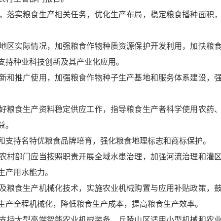
，落实粮食生产相关任务，优化生产布局，稳定粮食播种面积
地区实际情况，加强粮食作物种质资源保护开发利用，加快粮
支持种业科技创新及其产业化应用。
新和推广使用，加强粮食作物种子生产基地和服务体系建设，
好粮食生产资料稳定供应工作，指导粮食生产者科学使用农药
益。
和支持名特优粮食品牌培育，强化粮食地理标志和商标保护。
农村部门应当按照职责开展全域水患治理，加强河流治理和灌
生产用水能力。
及粮食生产机械化技术，实施农业机械购置与应用补贴政策，
生产全程机械化，降低粮食生产成本，提高粮食生产效率。
支持大型高端智能农业机械装备、丘陵山区适用小型机械和农