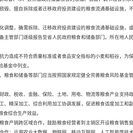
损毁、擅自拆除或者迁移政府投资建设的粮食流通基础设施，
化调整，确需拆除、迁移政府投资建设的粮食流通基础设施，
备主管部门逐级报告至省人民政府粮食和储备部门。所在地人
抗力造成不符合质量标准或者食品安全指标的小麦和稻谷，为
险基金中列支。
、粮食和储备等部门应当按照国家规定健全完善粮食风险基金
财政、税收、金融、保险、土地、用电、物流等粮食产业支持
工、精深加工、综合利用加工协调发展，促进粮食适度加工和
粮食综合生产效益。
粮食产销跨区域合作，鼓励粮食经营者到主销区开设粮食销售
合作；运用农业大数据、物联网、移动互联网、人工智能等技