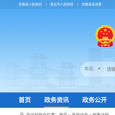
安徽省人民政府
淮北市人民政府
安徽省发改委
首页
政务资讯
政务公开
您当前所在位置：
首页
>
发改动态
>
政策法规