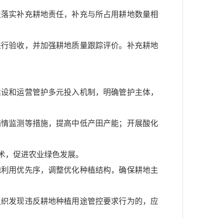
法落实补充耕地责任，补充与所占用耕地数量相
进行验收，并加强耕地质量跟踪评价。补充耕地
建设和运营管护多元投入机制，明确管护主体，
墒情监测等措施，提高中低产田产能；开展酸化
术，促进农业绿色发展。
地利用优先序，调整优化种植结构，确保耕地主
组织发现违反耕地种植用途管控要求行为的，应