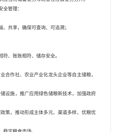
安全管理：
输、共享，确保可查询、可追溯；
相符、账账相符、储存安全。
专业合作社、农业产业化龙头企业等自主储粮，
仓储设施，推广应用绿色储粮新技术，加强政府
控政策，推动形成主体多元、渠道多样、优粮优
，稳定粮食市场。