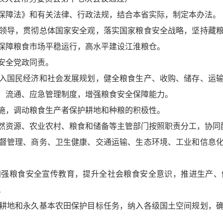
保障法》和有关法律、行政法规，结合本省实际，制定本办法。
领导，贯彻总体国家安全观，落实国家粮食安全战略，坚持藏
保障粮食市场平稳运行，高水平建设江淮粮仓。
安全党政同责。
入国民经济和社会发展规划，健全粮食生产、收购、储存、运
、流通、应急管理制度，增强粮食安全保障能力。
施，调动粮食生产者保护耕地和种粮的积极性。
然资源、农业农村、粮食和储备等主管部门按照职责分工，协同
督管理、商务、卫生健康、交通运输、生态环境、工业和信息
加强粮食安全宣传教育，提升全社会粮食安全意识，推进生产、
。
耕地和永久基本农田保护目标任务，纳入各级国土空间规划，