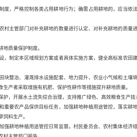
制度，严格控制各类占用耕地行为；确需占用耕地的，应当依
农村主管部门对补充耕地的数量进行认定、对补充耕地的质量
耕地质量保护制度。
设，制定本区域规划方案或者具体实施方案，健全高标准农田
田块整治、灌溉排水设施配套、地力提升、农业小气候和土壤
食生产者采取增施有机肥、保护性耕作等措施提升耕地质量。
保护，开展水土流失综合治理，支持推广绿色、高效粮食生产技
和重要农产品保供目标任务，加强耕地种植用途管控，落实耕
草饲料生产。
加强耕地种植用途管控日常监督。村民委员会、农村集体经济
农村主管部门报告。