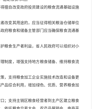
不得擅自改变政府投资建设的粮食流通基础设施
或者改变其用途的，应当征得相关粮油仓储单位
民政府粮食和储备主管部门应当确保粮食流通基
保护粮食生产者利益，省人民政府可以组织对小
管理制度，增强支持地方粮食储备、维持粮食流
政策，支持粮食加工企业实施技术改造和设备更
副产品综合利用，增加绿色、优质、营养粮食加
窗口；支持主销区粮食经营者到主产区建立粮食
术，依托粮食交易大会、农产品展销会、电商平