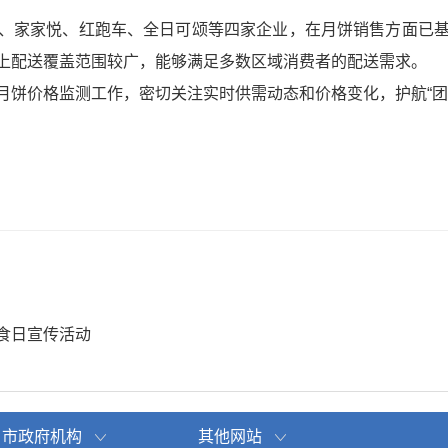
、家家悦、红跑车、全日可颂等四家企业，在月饼销售方面已
上配送覆盖范围较广，能够满足多数区域消费者的配送需求。
月饼价格监测工作，密切关注实时供需动态和价格变化，护航“团
食日宣传活动
市政府机构
其他网站