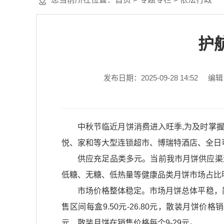
护
发布日期：2025-09-28 14:52
编辑
中秋节临近月饼消费进入旺季,为及时掌
悦、家和等大型连锁超市、博瑞特酒店、全日
供应充足品类多元。当前我市月饼供应渠
低糖、无糖、低热量等健康品类月饼市场占比
市场价格整体稳定。市场月饼总体平稳，简
售区间每盒9.50元-26.80元，散装月饼价格
元，散装月饼在销售价格每个9-29元。