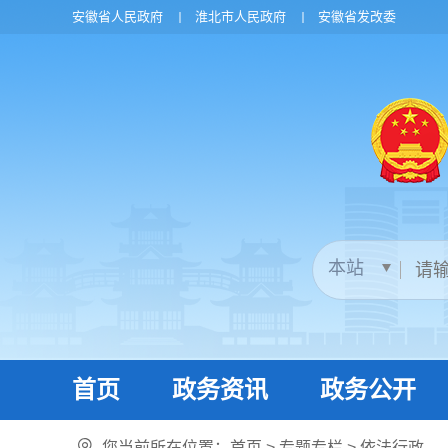
安徽省人民政府
淮北市人民政府
安徽省发改委
首页
政务资讯
政务公开
您当前所在位置：
首页
>
专题专栏
>
依法行政