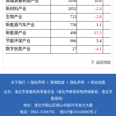
高端装备制造产业
1056
10.6
新材料产业
2052
-2.4
生物产业
723
-2.8
新能源汽车产业
758
1.1
新能源产业
498
-15.5
节能环保产业
996
5.4
数字创意产业
27
-4.1
返回顶部
关于我们
版权声明
管理制度
隐私声明
网站地图
主办：淮北市发展和改革委员会（淮北市粮食和物资储备局、淮北市
能源局）
地址：淮北市相山区相山中路35号金方大厦
电话：0561-3198755
皖ICP备16018980号-2