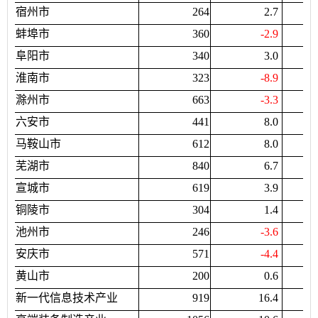
宿州市
264
2.7
蚌埠市
360
-2.9
阜阳市
340
3.0
淮南市
323
-8.9
滁州市
663
-3.3
六安市
441
8.0
马鞍山市
612
8.0
芜湖市
840
6.7
宣城市
619
3.9
铜陵市
304
1.4
池州市
246
-3.6
安庆市
571
-4.4
黄山市
200
0.6
新一代信息技术产业
919
16.4