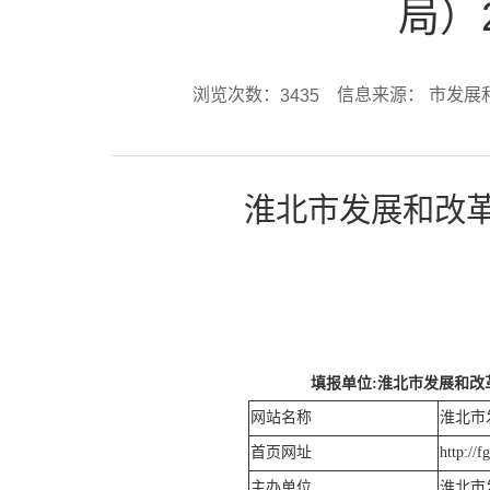
局）
浏览次数：
信息来源： 市发
3435
淮北市发展和改
填报单位
:
淮北市发展和改
网站名称
淮北市
首页网址
http://f
主办单位
淮北市