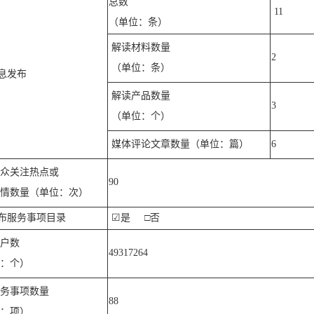
总数
11
（单位：条）
解读材料数量
2
（单位：条）
息发布
解读产品数量
3
（单位：个）
媒体评论文章数量（单位：篇）
6
众关注热点或
90
情数量（单位：次）
布服务事项目录
☑
是
□否
户数
49317264
：个）
务事项数量
88
：项）