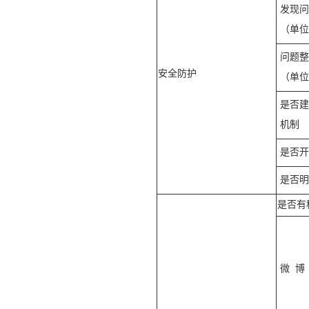
发现问
（单位
问题整
安全防护
（单位
是否建
机制
是否开
是否明
是否有
微
博