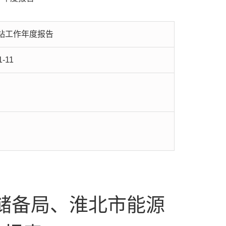
站工作年度报告
1-11
储备局、淮北市能源