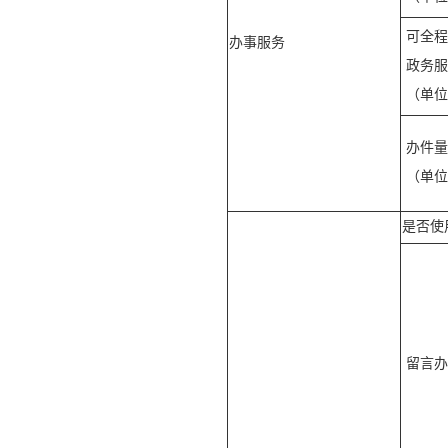
可全程
办事服务
政务服
（单位
办件量
（单位
是否使
留言办