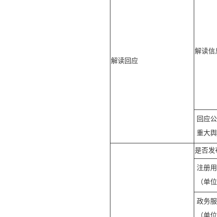
解读信
解读回应
回应公
重大舆
是否发
注册用
（单位
政务服
（单位