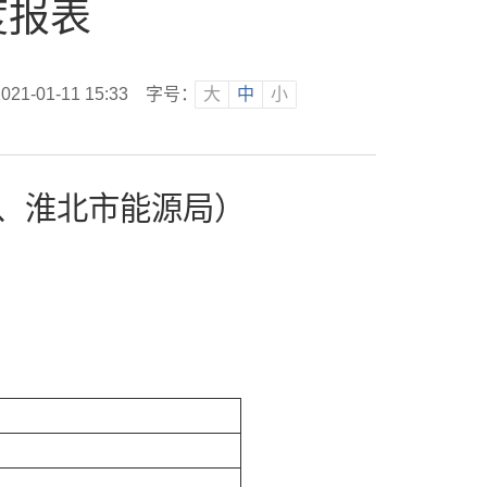
度报表
-01-11 15:33
字号：
大
中
小
、淮北市能源局）