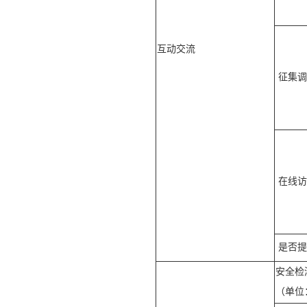
互动交流
征集调
在线访
是否提
安全检
（单位