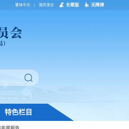
长辈版
无障碍
繁体中文
我的淮北
特色栏目
作年度报告