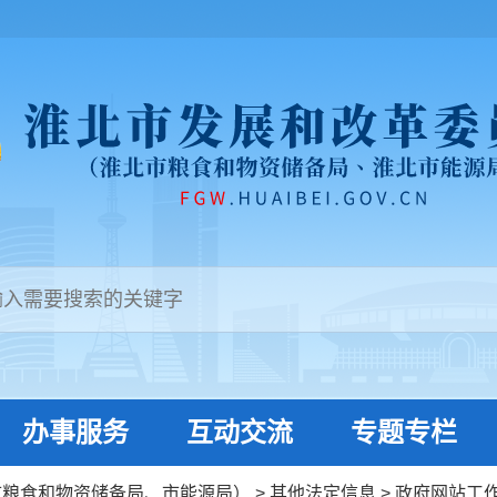
办事服务
互动交流
专题专栏
市粮食和物资储备局、市能源局）
>
其他法定信息
>
政府网站工