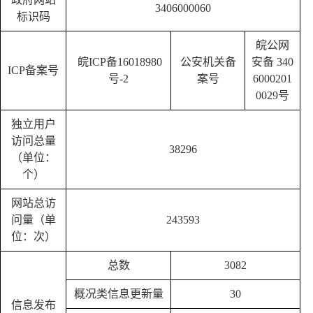
3406000060
标识码
皖公网
皖
ICP备16018980
公安机关备
安备
340
ICP备案号
号-2
案号
6000201
0029号
独立用户
访问总量
38296
（单位：
个）
网站总访
问量（单
243593
位：次）
总数
3082
概况类信息更新量
30
信息发布