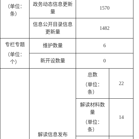
政务动态信息更新
（单位：
1570
量
条）
信息公开目录信息
1482
更新量
专栏专题
维护数量
6
（单位：
新开设数量
0
个）
总数
22
（单位：
条）
解读材料数
量
14
（单位：
条）
解读信息发布