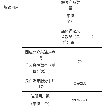
解读产品数
解读回应
量
6
（单位：
个）
媒体评论文
章数量（单
2
位：篇）
回应公众关注热点
或
79
重大舆情数量（单
位：次）
是否发布服务事项
是
□否
☑
目录
注册用户数
99268371
（单位：个）