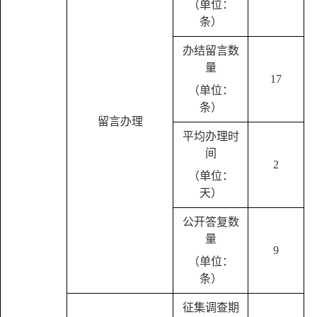
（单位：
条）
办结留言数
量
17
（单位：
条）
留言办理
平均办理时
间
2
（单位：
天）
公开答复数
量
9
（单位：
条）
征集调查期