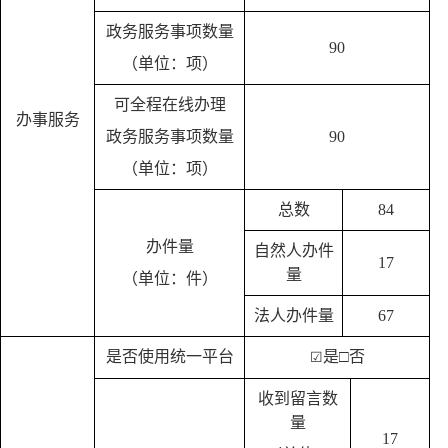
政务服务事项数量
90
（单位：项）
可全程在线办理
办事服务
政务服务事项数量
90
（单位：项）
总数
84
办件量
自然人办件
17
量
（单位：件）
法人办件量
67
是否使用统一平台
是
□否
☑
收到留言数
量
17