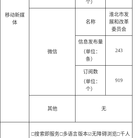
个）
淮北市发
移动新媒
名称
展和改革
体
委员会
信息发布量
243
微信
（单位：
条）
订阅数
919
（单位：
个）
其他
无
□
搜索即服务
□多语言版本
无障碍浏览
□
千人
☑