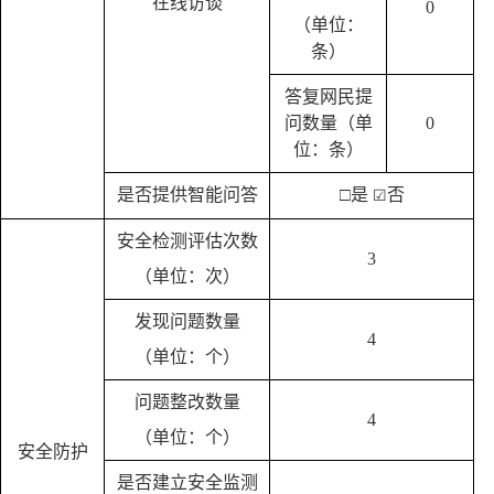
在线访谈
0
（单位：
条）
答复网民提
问数量（单
0
位：条）
是否提供智能问答
□是
否
☑
安全检测评估次数
3
（单位：次）
发现问题数量
4
（单位：个）
问题整改数量
4
（单位：个）
安全防护
是否建立安全监测