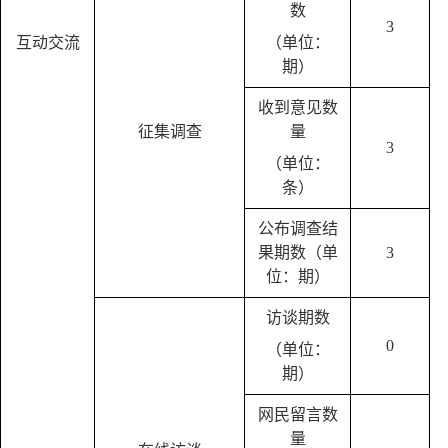
数
3
互动交流
（单位：
期）
收到意见数
征集调查
量
3
（单位：
条）
公布调查结
果期数（单
3
位：期）
访谈期数
0
（单位：
期）
网民留言数
量