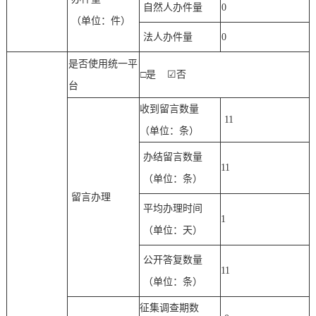
自然人办件量
0
（单位：件）
法人办件量
0
是否使用统一平
□是
☑
否
台
收到留言数量
11
（单位：条）
办结留言数量
11
（单位：条）
留言办理
平均办理时间
1
（单位：天）
公开答复数量
11
（单位：条）
征集调查期数