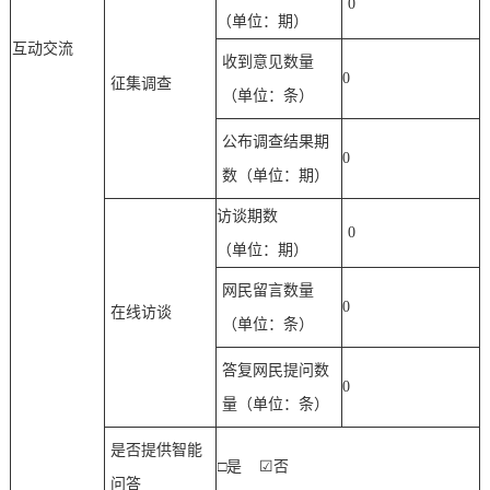
0
（单位：期）
互动交流
收到意见数量
0
征集调查
（单位：条）
公布调查结果期
0
数（单位：期）
访谈期数
0
（单位：期）
网民留言数量
0
在线访谈
（单位：条）
答复网民提问数
0
量（单位：条）
是否提供智能
□是
☑
否
问答