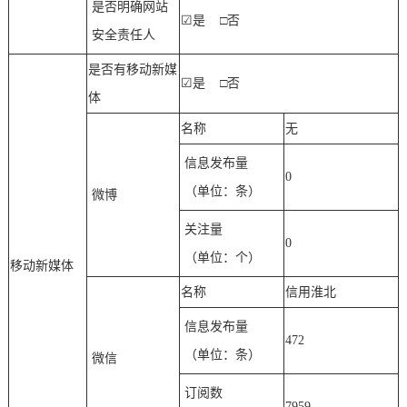
是否明确网站
☑
是
□否
安全责任人
是否有移动新媒
☑
是
□否
体
名称
无
信息发布量
0
（单位：条）
微博
关注量
0
（单位：个）
移动新媒体
名称
信用淮北
信息发布量
472
（单位：条）
微信
订阅数
7959