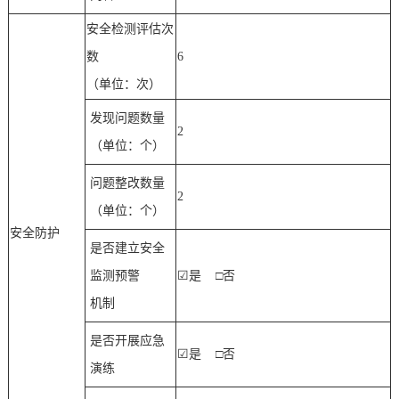
安全检测评估次
数
6
（单位：次）
发现问题数量
2
（单位：个）
问题整改数量
2
（单位：个）
安全防护
是否建立安全
监测预警
☑
是
□否
机制
是否开展应急
☑
是
□否
演练