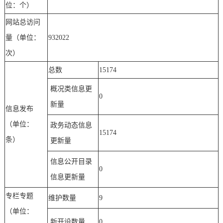
位：个）
网站总访问
量（单位：
932022
次）
总数
15174
概况类信息更
0
新量
信息发布
（单位：
政务动态信息
15174
条）
更新量
信息公开目录
0
信息更新量
专栏专题
维护数量
9
（单位：
新开设数量
0