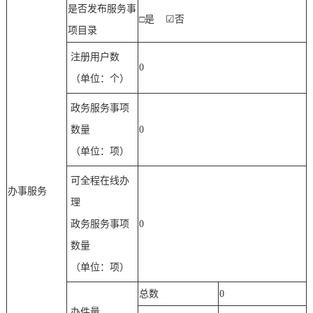
是否发布服务事
□是
☑
否
项目录
注册用户数
0
（单位：个）
政务服务事项
数量
0
（单位：项）
可全程在线办
办事服务
理
政务服务事项
0
数量
（单位：项）
总数
0
办件量