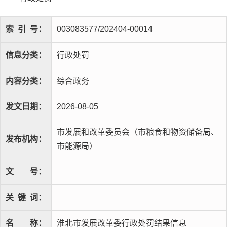
索
引
号：
003083577/202404-00014
信息分类：
行政处罚
内容分类：
综合政务
发文日期：
2026-08-05
市发展和改革委员会（市粮食和物资储备局、
发布机构：
市能源局）
文
号：
关
键
词：
名
称：
淮北市发展改革委行政处罚结果信息