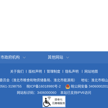
市政府机构
其他网站
关于我们
版权声明
管理制度
隐私声明
网站地图
委员会（淮北市粮食和物资储备局、淮北市能源局）
地址：淮北市相山
61-3198755
皖ICP备16018980号-2
皖公网安备 3406000201
网站标识码：3406000060
本站已支持IPV6访问