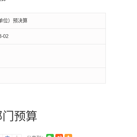
单位）预决算
3-02
部门预算