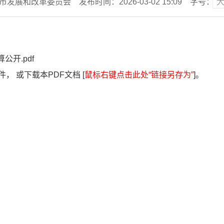
北市发展和改革委员会
发布时间：2026-03-02 15:09
字号：
公开.pdf
， 或下载本PDF文档 [
鼠标右键点击此处“链接另存为”
]。