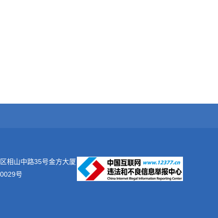
区相山中路35号金方大厦
0029号