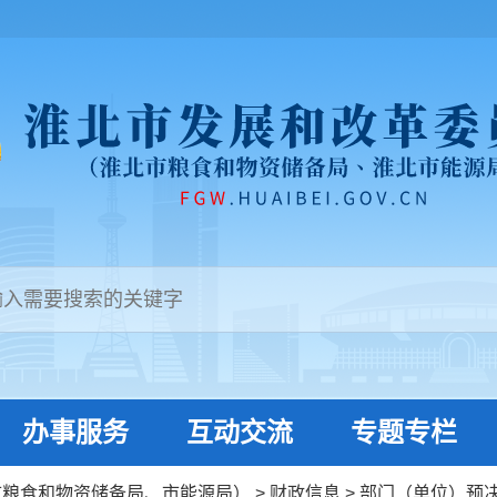
办事服务
互动交流
专题专栏
市粮食和物资储备局、市能源局）
>
财政信息
>
部门（单位）预