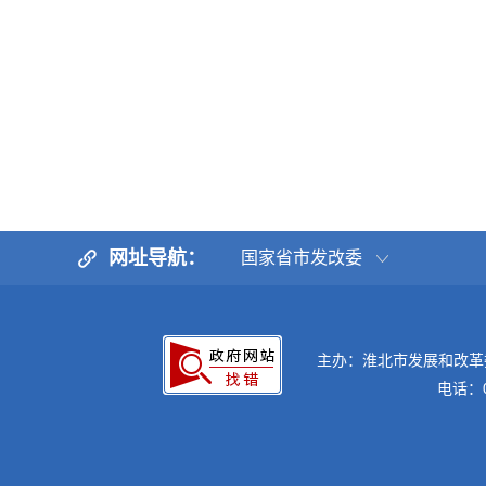
网址导航：
国家省市发改委
主办：淮北市发展和改革
电话：05