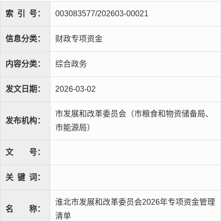
索
引
号：
003083577/202603-00021
信息分类：
财政专项资金
内容分类：
综合政务
发文日期：
2026-03-02
市发展和改革委员会（市粮食和物资储备局、
发布机构：
市能源局）
文
号：
关
键
词：
淮北市发展和改革委员会2026年专项资金管理
名
称：
清单