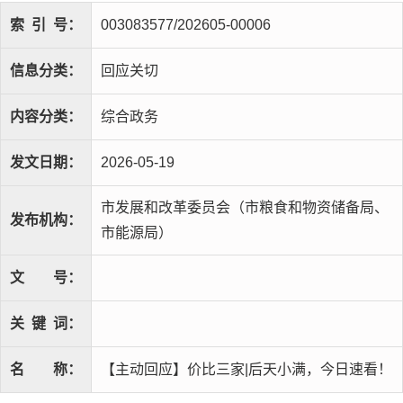
索
引
号：
003083577/202605-00006
信息分类：
回应关切
内容分类：
综合政务
发文日期：
2026-05-19
市发展和改革委员会（市粮食和物资储备局、
发布机构：
市能源局）
文
号：
关
键
词：
名
称：
【主动回应】价比三家|后天小满，今日速看！