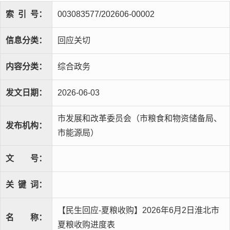
索
引
号：
003083577/202606-00002
信息分类：
回应关切
内容分类：
综合政务
发文日期：
2026-06-03
市发展和改革委员会（市粮食和物资储备局、
发布机构：
市能源局）
文
号：
关
键
词：
【民生回应-夏粮收购】2026年6月2日淮北市
名
称：
夏粮收购进度表