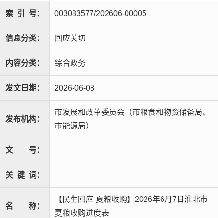
索
引
号：
003083577/202606-00005
信息分类：
回应关切
内容分类：
综合政务
发文日期：
2026-06-08
市发展和改革委员会（市粮食和物资储备局、
发布机构：
市能源局）
文
号：
关
键
词：
【民生回应-夏粮收购】2026年6月7日淮北市
名
称：
夏粮收购进度表