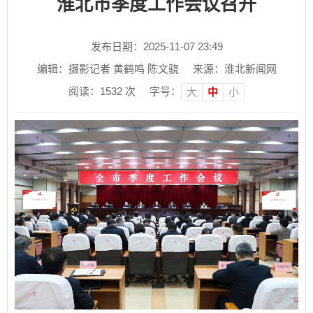
淮北市季度工作会议召开
发布日期：2025-11-07 23:49
编辑：摄影记者 黄鹤鸣 陈文骁
来源：淮北新闻网
阅读：
1532
次
字号：
大
中
小