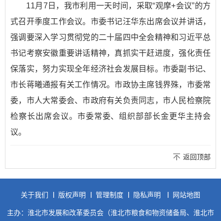
11月7日，我市利用一天时间，采取“观摩+会议”的方
式召开季度工作会议。市委书记汪华东出席会议并讲话，
强调要深入学习贯彻党的二十届四中全会精神和习近平总
书记考察安徽重要讲话精神，真抓实干赶进度，强化责任
保落实，努力实现全年经济社会发展目标。市委副书记、
市长蒋曦通报有关工作情况。市政协主席钱界殊，市委常
委，市人大常委会、市政府有关负责同志，市人民检察院
检察长出席会议。市委常委、组织部部长金更华主持会
议。
返回顶部
关于我们
版权声明
管理制度
隐私声明
网站地图
主办：淮北市发展和改革委员会（淮北市粮食和物资储备局、淮北市