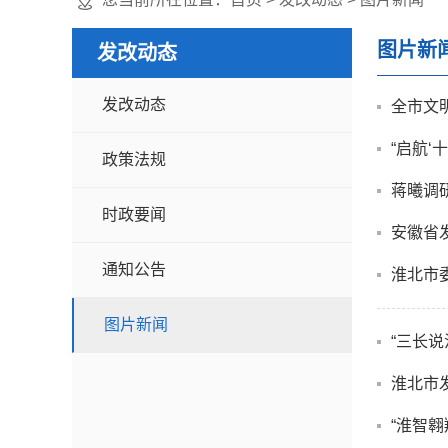
图片新
发改动态
发改动态
全市文
“启航‘
政策法规
蒋曦调
时政要闻
通知公告
淮北市
图片新闻
“三长
淮北市
“淮智