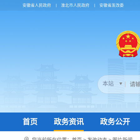
安徽省人民政府
淮北市人民政府
安徽省发改委
首页
政务资讯
政务公开
您当前所在位置：
首页
>
发改动态
>
图片新闻