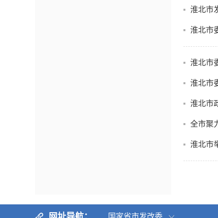
淮北市
淮北市
淮北市
淮北市
淮北市
全市聚
淮北市举
网址导航：
国家省市发改委