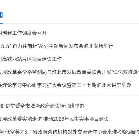
闻
明创建工作调度会召开
十五五’ 奋力往前赶”系列主题新闻发布会淮北专场举行
研高铁西站片区项目建设工作
委理论学习中心组学习扩大会议暨第三十七期淮北大讲堂举办
说法”讲堂暨全市法治政府建设培训班举办
发展改革委实地走访 推动2026年民生实事项目建设
翱翔 低空英才汇” 省政府咨询机构对外交流合作协会来淮考察调