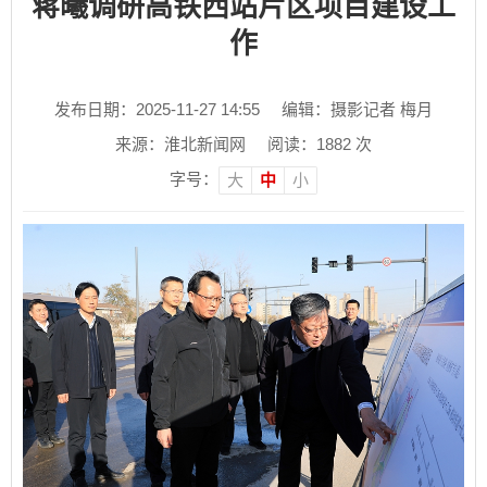
蒋曦调研高铁西站片区项目建设工
作
发布日期：2025-11-27 14:55
编辑：摄影记者 梅月
来源：淮北新闻网
阅读：
1882
次
字号：
大
中
小