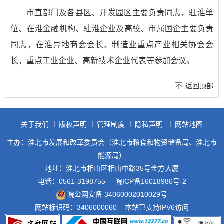
市直部门及各县区、开发园区主要负责同志，驻淮单
位、在淮金融机构、驻淮企业及高校、市属国企主要负责
同志，在淮异地商会会长、制造业重点产业相关协会会
长，重点工业企业、高新技术企业代表等参加会议。
返回顶部
关于我们
版权声明
管理制度
隐私声明
网站地图
主办：淮北市发展和改革委员会（淮北市粮食和物资储备局、淮北市
能源局）
地址：淮北市相山区相山中路35号金方大厦
电话：0561-3198755
皖ICP备16018980号-2
皖公网安备 34060002010029号
网站标识码：3406000060
本站已支持IPV6访问