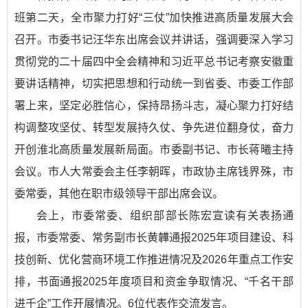
班第二天，全市聚力打好“三仗”加快推进高质量发展大会
召开。市委书记汪华东出席会议并讲话，强调要深入学习
贯彻党的二十届四中全会精神和习近平总书记考察安徽重
要讲话精神，切实把思想和行动统一到省委、市委工作部
署上来，坚定必胜信心，保持昂扬斗志，凝心聚力打好结
构调整攻坚仗、转型发展持久仗、争先进位翻身仗，奋力
开创淮北高质量发展新局面。市委副书记、市长蒋曦主持
会议。市人大常委会主任李朝晖，市政协主席钱界殊，市
委常委，其他在职市级领导干部出席会议。
会上，市委常委、组织部部长陈宏宣读有关表扬通
报，市委常委、常务副市长黄韡通报2025年项目建设、科
技创新、优化营商环境工作推进情况及2026年重点工作安
排，书面通报2025年度项目和资金争取情况、“千名干部
进千企”工作开展情况。6位代表作交流发言。