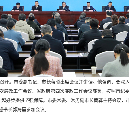
议召开。市委副书记、市长蒋曦出席会议并讲话。他强调，要深
次廉政工作会议、省政府第四次廉政工作会议部署，按照市纪
局、起好步提供坚强保障。市委常委、常务副市长黄韡主持会议，
秘书长郭海磊参加会议。