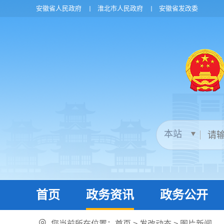
安徽省人民政府
淮北市人民政府
安徽省发改委
首页
政务资讯
政务公开
您当前所在位置：
首页
>
发改动态
>
图片新闻