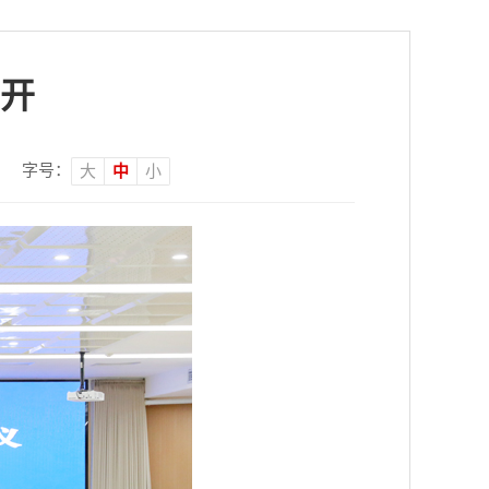
开
字号：
大
中
小