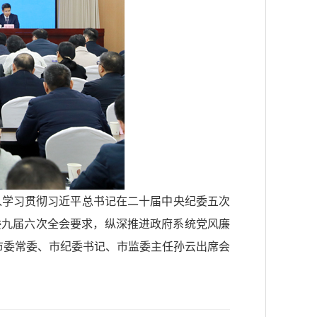
入学习贯彻习近平总书记在二十届中央纪委五次
委九届六次全会要求，纵深推进政府系统党风廉
市委常委、市纪委书记、市监委主任孙云出席会