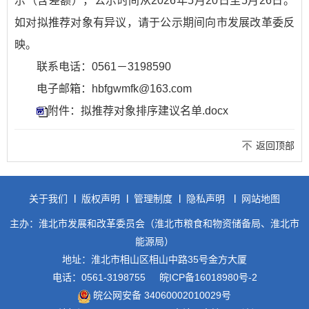
示（含差额），公示时间从2026年5月20日至5月26日。
如对拟推荐对象有异议，请于公示期间向市发展改革委反
映。
联系电话：0561－3198590
电子邮箱：hbfgwmfk@163.com
附件：拟推荐对象排序建议名单.docx
返回顶部
关于我们
版权声明
管理制度
隐私声明
网站地图
主办：淮北市发展和改革委员会（淮北市粮食和物资储备局、淮北市
能源局）
地址：淮北市相山区相山中路35号金方大厦
电话：0561-3198755
皖ICP备16018980号-2
皖公网安备 34060002010029号