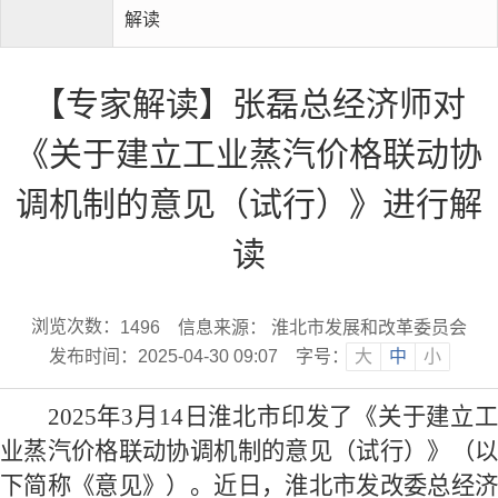
解读
【专家解读】张磊总经济师对
《关于建立工业蒸汽价格联动协
调机制的意见（试行）》进行解
读
浏览次数：
信息来源： 淮北市发展和改革委员会
1496
发布时间：2025-04-30 09:07
字号：
大
中
小
2025
年
3
月
14
日淮北市印发了《关于建立
业蒸汽价格联动协调机制的意见（试行）
》（
下简称《意见》）
。近日，淮北市发改委总经