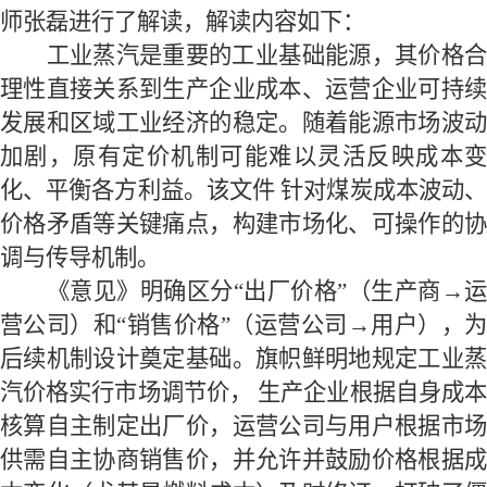
师张磊进行了解读，解读内容如下：
工业蒸汽是重要的工业基础能源，其价格合
理性直接关系到生产企业成本、运营企业可持续
发展和区域工业经济的稳定。随着能源市场波动
加剧，原有定价机制可能难以灵活反映成本变
化、平衡各方利益。
该文件
针对煤炭成本波动
价格矛盾
等
关键痛点，构建市场化、可操作的
调与传导机制。
《意见》明确区分
“出厂价格”（生产商→
营公司）和“销售价格”（运营公司→用户），为
后续机制设计奠定基础。旗帜鲜明地规定工业蒸
汽价格实行市场调节价，
生产企业根据自身成
核算自主制定出厂价，运营公司与用户根据市场
供需自主协商销售价，并允许并鼓励价格根据成