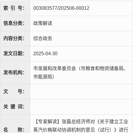
索
引
号：
003083577/202506-00012
信息分类：
政策解读
内容分类：
综合政务
发文日期：
2025-04-30
市发展和改革委员会（市粮食和物资储备局、
发布机构：
市能源局）
文
号：
关
键
词：
【专家解读】张磊总经济师对《关于建立工业
名
称：
蒸汽价格联动协调机制的意见（试行）》进行